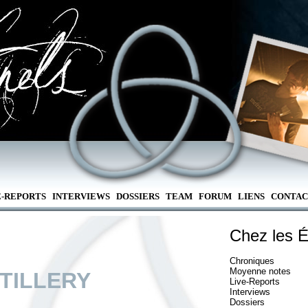
E-REPORTS
INTERVIEWS
DOSSIERS
TEAM
FORUM
LIENS
CONTAC
Chez les É
Chroniques
Moyenne notes
TILLERY
Live-Reports
Interviews
Dossiers