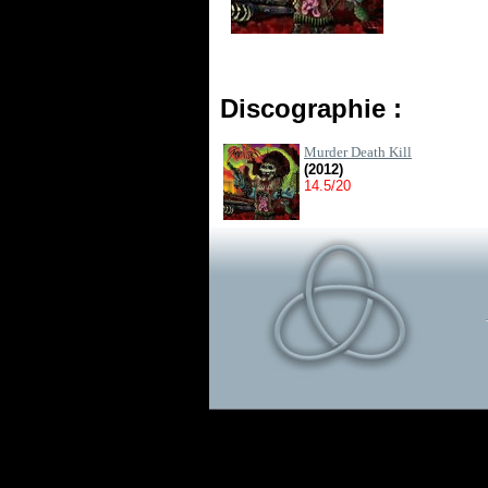
Discographie :
Murder Death Kill
(2012)
14.5/20