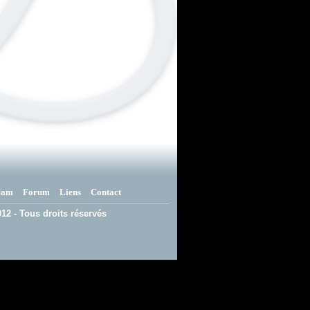
eam
Forum
Liens
Contact
12 - Tous droits réservés