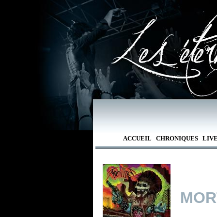
ACCUEIL
CHRONIQUES
LIV
MOR