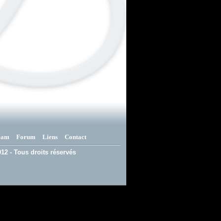
eam
Forum
Liens
Contact
12 - Tous droits réservés