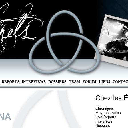
E-REPORTS
INTERVIEWS
DOSSIERS
TEAM
FORUM
LIENS
CONTAC
Chez les É
Chroniques
Moyenne notes
NA
Live-Reports
Interviews
Dossiers