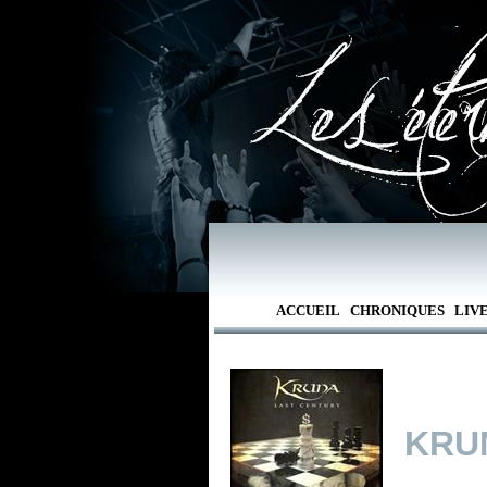
ACCUEIL
CHRONIQUES
LIV
KRU