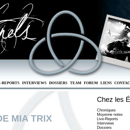
E-REPORTS
INTERVIEWS
DOSSIERS
TEAM
FORUM
LIENS
CONTAC
Chez les É
Chroniques
Moyenne notes
DE MIA TRIX
Live-Reports
Interviews
Dossiers