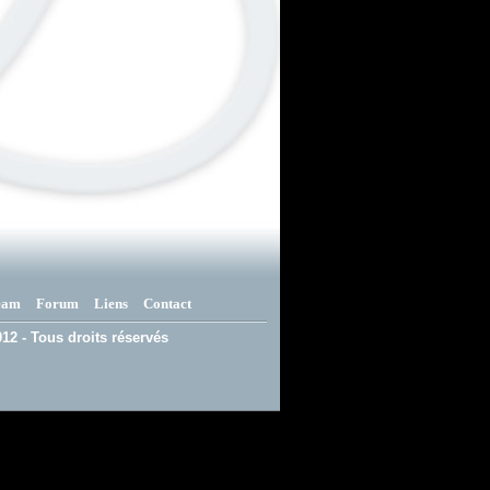
eam
Forum
Liens
Contact
12 - Tous droits réservés