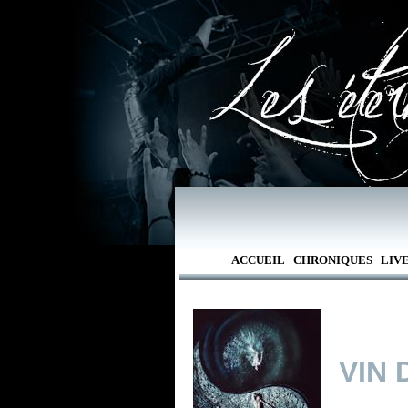
ACCUEIL
CHRONIQUES
LIV
VIN 