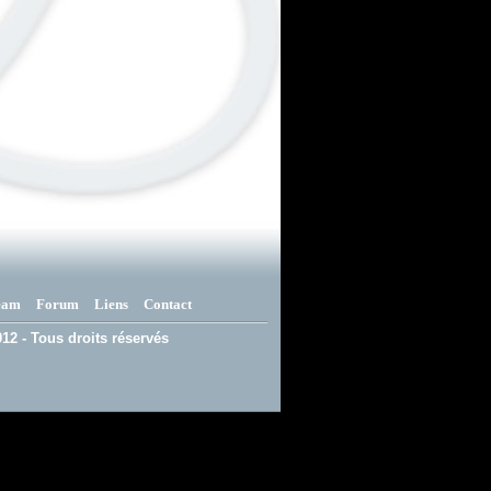
eam
Forum
Liens
Contact
12 - Tous droits réservés