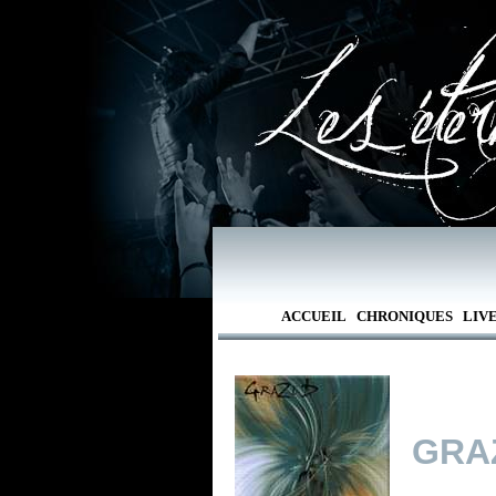
ACCUEIL
CHRONIQUES
LIV
GRA