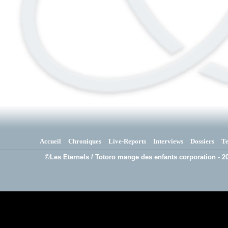
Accueil
Chroniques
Live-Reports
Interviews
Dossiers
T
©Les Eternels / Totoro mange des enfants corporation - 20