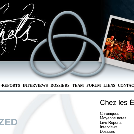
E-REPORTS
INTERVIEWS
DOSSIERS
TEAM
FORUM
LIENS
CONTAC
Chez les É
Chroniques
Moyenne notes
ZED
Live-Reports
Interviews
Dossiers