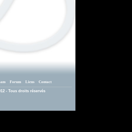
eam
Forum
Liens
Contact
12 - Tous droits réservés