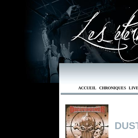
ACCUEIL
CHRONIQUES
LIV
DUS