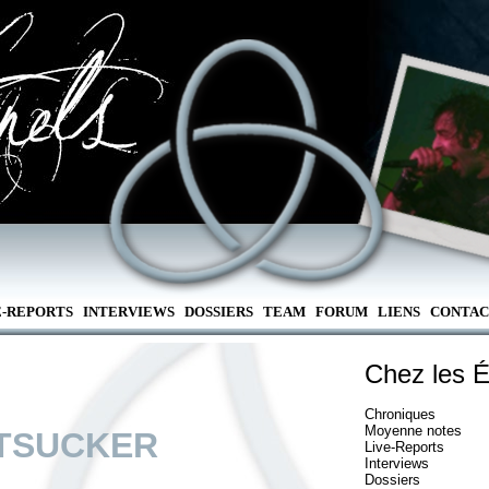
E-REPORTS
INTERVIEWS
DOSSIERS
TEAM
FORUM
LIENS
CONTAC
Chez les É
Chroniques
Moyenne notes
TSUCKER
Live-Reports
Interviews
Dossiers