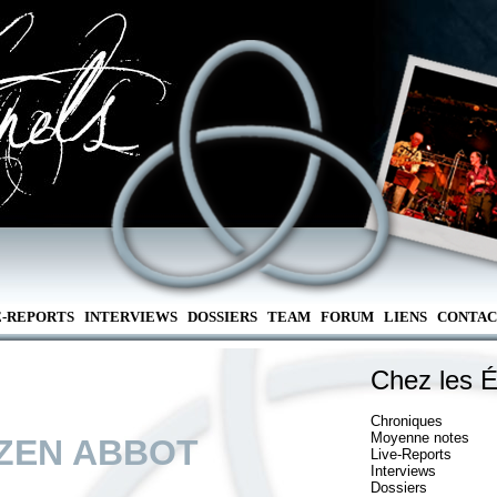
E-REPORTS
INTERVIEWS
DOSSIERS
TEAM
FORUM
LIENS
CONTAC
Chez les É
Chroniques
Moyenne notes
ZEN ABBOT
Live-Reports
Interviews
Dossiers