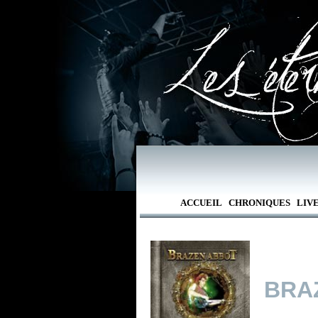
ACCUEIL
CHRONIQUES
LIV
BRA