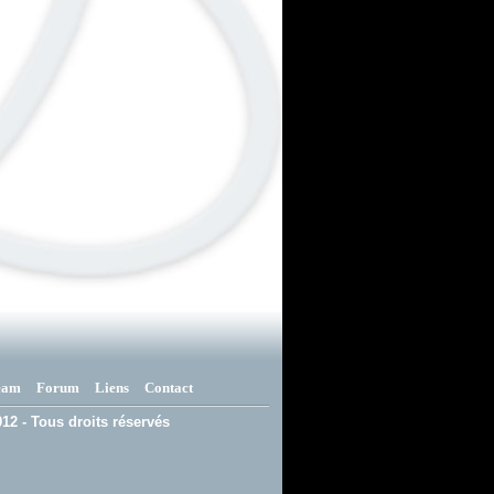
eam
Forum
Liens
Contact
12 - Tous droits réservés