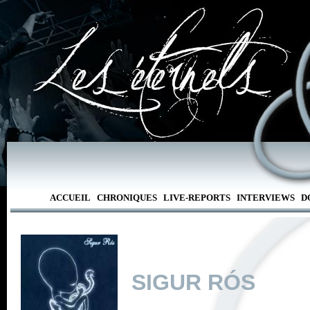
ACCUEIL
CHRONIQUES
LIVE-REPORTS
INTERVIEWS
D
SIGUR RÓS