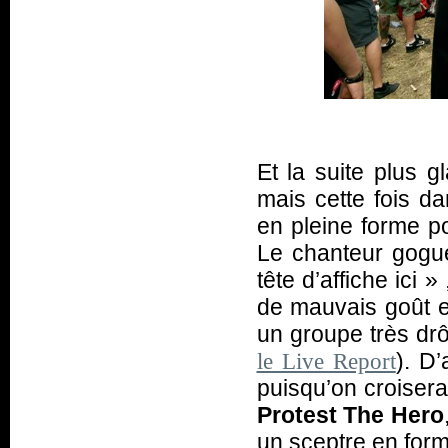
Et la suite plus g
mais cette fois da
en pleine forme p
Le chanteur gogu
tête d’affiche ici
» 
de mauvais goût e
un groupe très dr
). D’
le Live Report
puisqu’on croiser
Protest The Hero
un sceptre en form