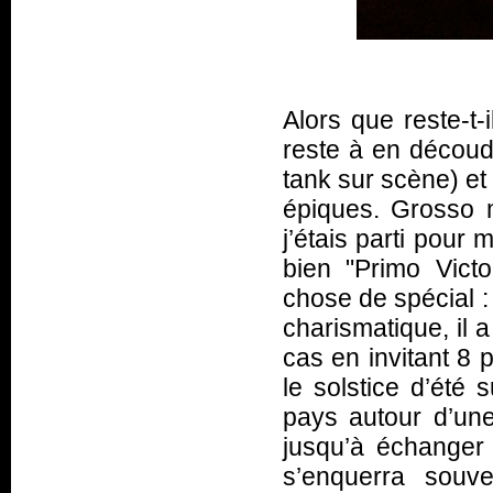
Alors que reste-t-
reste à en décou
tank sur scène) et
épiques. Grosso 
j’étais parti pour
bien "Primo Victo
chose de spécial :
charismatique, il 
cas en invitant 8 
le solstice d’été 
pays autour d’une
jusqu’à échanger
s’enquerra souv