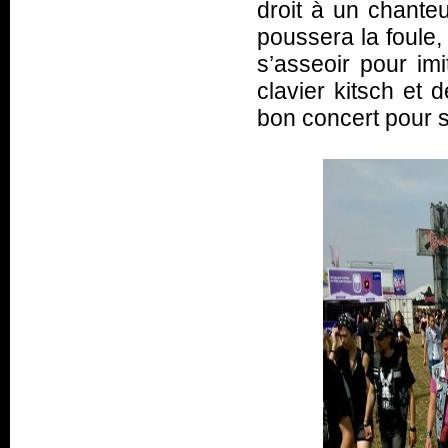
droit à un chante
poussera la foule,
s’asseoir pour im
clavier kitsch et 
bon concert pour 