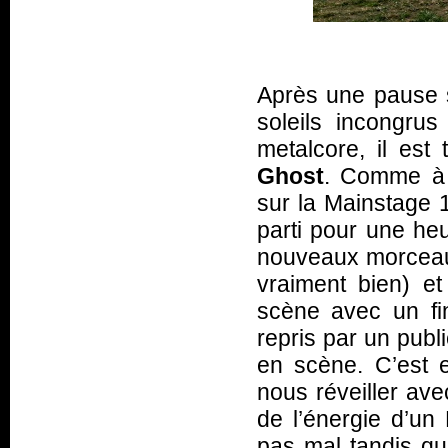
Après une pause s
soleils incongrus
metalcore, il est 
Ghost
. Comme à s
sur la Mainstage 
parti pour une heu
nouveaux morceaux
vraiment bien) et
scène avec un fi
repris par un publ
en scène. C’est 
nous réveiller ave
de l’énergie d’un
pas mal tandis qu