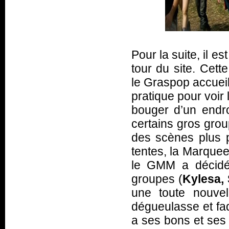
Pour la suite, il e
tour du site. Cett
le Graspop accuei
pratique pour voir
bouger d’un endro
certains gros gro
des scènes plus p
tentes, la Marquee
le GMM a décidé 
groupes (
Kylesa, 
une toute nouvel
dégueulasse et fad
a ses bons et ses