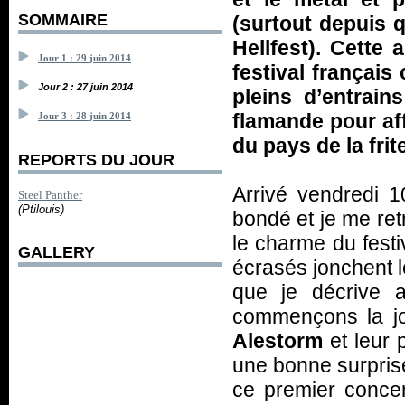
SOMMAIRE
(surtout depuis 
Hellfest). Cette 
Jour 1 : 29 juin 2014
festival français
Jour 2 : 27 juin 2014
pleins d’entrai
flamande pour af
Jour 3 : 28 juin 2014
du pays de la frite
REPORTS DU JOUR
Arrivé vendredi 10
Steel Panther
(Ptilouis)
bondé et je me ret
le charme du festi
GALLERY
écrasés jonchent 
que je décrive a
commençons la jo
Alestorm
et leur 
une bonne surprise
ce premier conce