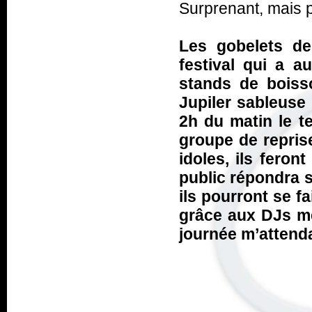
Surprenant, mais p
Les gobelets de
festival qui a a
stands de boiss
Jupiler sableuse c
2h du matin le t
groupe de repris
idoles, ils feron
public répondra s
ils pourront se f
grâce aux DJs me
journée m’attenda