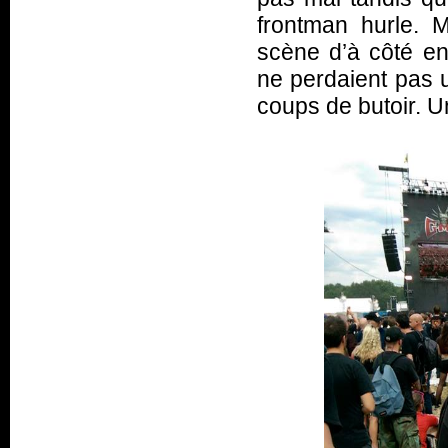
frontman hurle. 
scène d’à côté e
ne perdaient pas u
coups de butoir. U