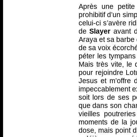
Après une petite
prohibitif d’un si
celui-ci s’avère ri
de
Slayer
avant d
Araya et sa barbe 
de sa voix écorché
péter les tympans
Mais très vite, le
pour rejoindre Lot
Jesus et m’offre 
impeccablement ex
soit lors de ses p
que dans son chant
vieilles poutrer
moments de la jo
dose, mais point 