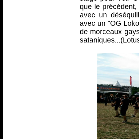
que le précédent,
avec un déséquili
avec un "OG Loko" 
de morceaux gays. 
sataniques...(Lotu