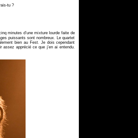
ais-tu ?
nq minutes d’une mixture lourde faite de
sages puissants sont nombreux. Le quartet
nalement bien au Fest. Je dois cependant
r assez apprécié ce que j’en ai entendu.