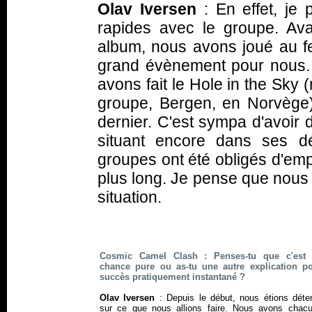
Olav Iversen
: En effet, je
rapides avec le groupe. Av
album, nous avons joué au fes
grand évènement pour nous.
avons fait le Hole in the Sky (n
groupe, Bergen, en Norvège)
dernier. C'est sympa d'avoir 
situant encore dans ses d
groupes ont été obligés d'em
plus long. Je pense que nous
situation.
Cosmic Camel Clash : Penses-tu que c'est 
chance pure ou as-tu une autre explication p
succès pratiquement instantané ?
Olav Iversen
: Depuis le début, nous étions déte
sur ce que nous allions faire. Nous avons chac