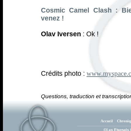
Cosmic Camel Clash : Bie
venez !
Olav Iversen
: Ok !
Crédits photo :
www.myspace.c
Questions, traduction et transcriptio
Accueil
Chroniq
©Les Eternels 