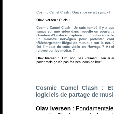
Cosmic Camel Clash : Ouais, ce serait sympa !
Olav Iversen
: Ouais !
Cosmic Camel Clash : Je suis tombé il y a qu
temps sur une vidéo dans laquelle on pouvait v
chanteur d'Enslaved capturer un mouton apparte
un ministre norvégien pour protester cont
téléchargement illégal de musique sur le net. 
été l'impact de cette vidéo en Norvège ? A-t-el
relayée par les médias ?
Olav Iversen
: Hum, non, pas vraiment. J'en ai e
parler mais ça n'a pas fait beaucoup de bruit.
Cosmic Camel Clash : Et 
logiciels de partage de mus
Olav Iversen
: Fondamentalem