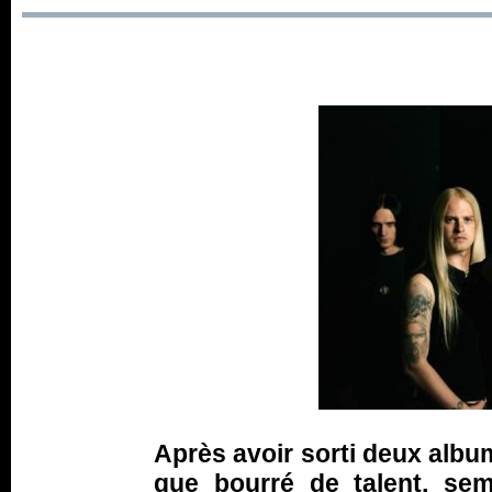
Après avoir sorti deux album
que bourré de talent, se