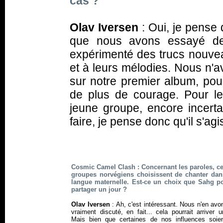
cas ?
Olav Iversen
: Oui, je pense
que nous avons essayé de n
expérimenté des trucs nouvea
et à leurs mélodies. Nous n'
sur notre premier album, pou
de plus de courage. Pour le
jeune groupe, encore incertai
faire, je pense donc qu'il s'a
Cosmic Camel Clash : Concernant les paroles, ce
groupes norvégiens choisissent de chanter dan
langue maternelle. Est-ce un choix que Sahg po
partager un jour ?
Olav Iversen
: Ah, c'est intéressant. Nous n'en av
vraiment discuté, en fait... cela pourrait arriver u
Mais bien que certaines de nos influences soie