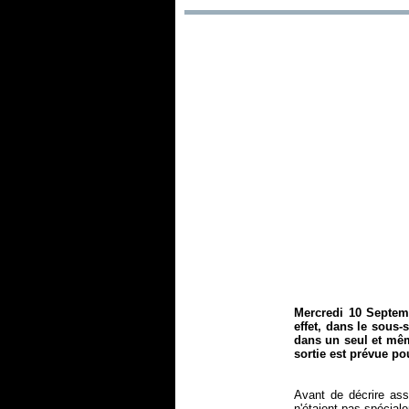
Mercredi 10 Septemb
effet, dans le sous-
dans un seul et mêm
sortie est prévue po
Avant de décrire ass
n'étaient pas spécial