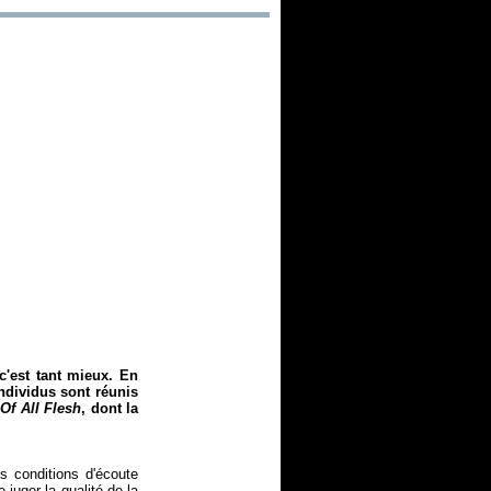
c'est tant mieux. En
individus sont réunis
Of All Flesh
, dont la
s conditions d'écoute
juger la qualité de la