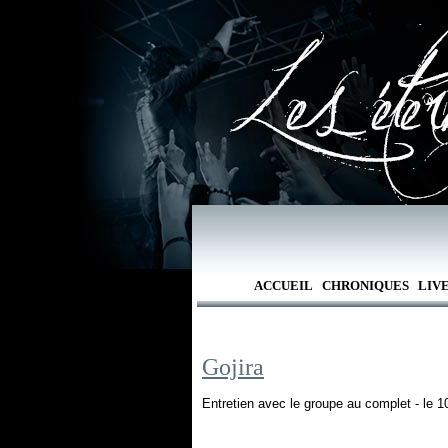
ACCUEIL
CHRONIQUES
LIV
Gojira
Entretien avec le groupe au complet - le 