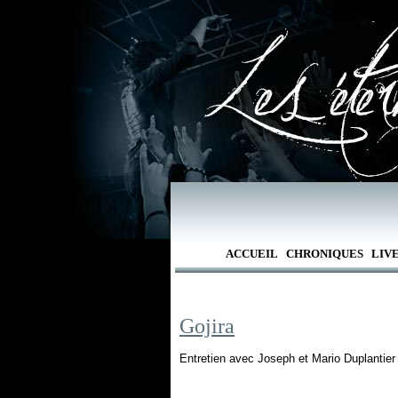
ACCUEIL
CHRONIQUES
LIV
Gojira
Entretien avec Joseph et Mario Duplantier 