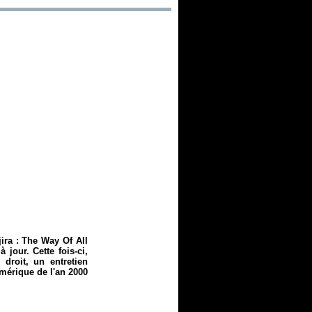
ira :
The Way Of All
jour. Cette fois-ci,
 droit, un entretien
numérique de l'an 2000