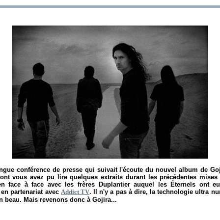
 longue conférence de presse qui suivait l'écoute du nouvel album de Goj
ont vous avez pu lire quelques extraits durant les précédentes mises à 
en face à face avec les frères Duplantier auquel les Éternels ont eu
 en partenariat avec
Addict TV
. Il n'y a pas à dire, la technologie ultra 
n beau. Mais revenons donc à Gojira...