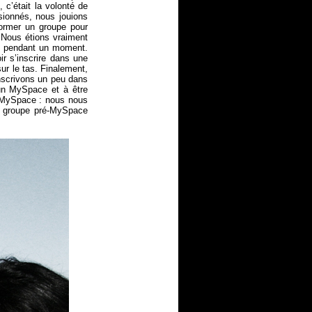
c’était la volonté de
sionnés, nous jouions
former un groupe pour
 Nous étions vraiment
e pendant un moment.
ir s’inscrire dans une
ur le tas. Finalement,
nscrivons un peu dans
un MySpace et à être
r MySpace : nous nous
n groupe pré-MySpace