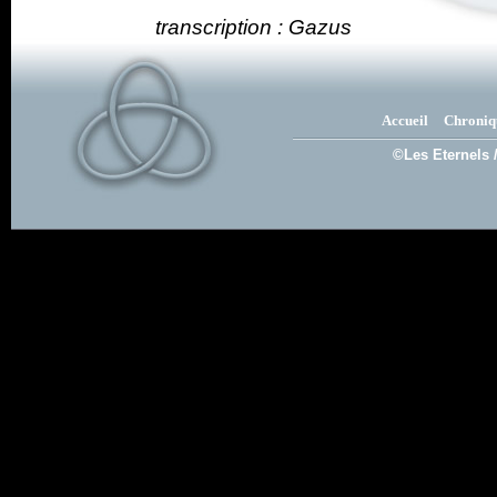
transcription : Gazus
Accueil
Chroniq
©Les Eternels 