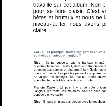
travaillé sur cet album. Non 
pour se faire plaisir. C’est
bêtes et brutaux et nous ne l
niveau-là. Ici, nous avons pr
claire.
Gazus : Et pourquoi toutes ces parties en voix 
sont-elles chantées en anglais ?
Nico :
Je ne supporte pas le français chanté.
quelque chose qui... surtout, dans le métal où l’on fa
attention aux paroles et plus trop à la mélodie lorsqu
une voix criarde. Les paroles peuvent comprises, m
ne va pas me déranger plus que ça, tandis qu’av
voix chanté, on fait trop attention aux mots...
Francis Caste :
Et puis il y a ce côté univer
l’anglais, les mots, les mélodies, tout ça colle d
espèce d’universalité.
Nico :
Et puis on n’est pas bloqué avec le vocabulai