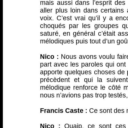
mais aussi dans l’esprit de
aller plus loin dans certain
voix. C’est vrai qu’il y a en
choqués par les groupes qu
saturé, en général c’était as
mélodiques puis tout d’un goût
Nico :
Nous avons voulu faire 
part avec les paroles qui ont
apporte quelques choses de pu
précèdent et qui la suivent
mélodique renforce le côté m
nous n’avions pas trop testés
Francis Caste :
Ce sont des 
Nico :
Ouaip, ce sont ces