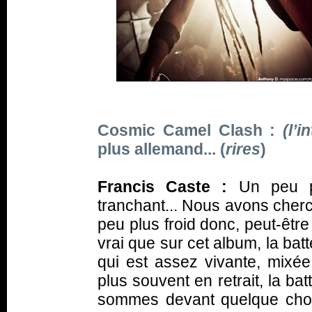
Cosmic Camel Clash :
(l’i
plus allemand... (
rires
)
Francis Caste :
Un peu pl
tranchant... Nous avons cherc
peu plus froid donc, peut-être
vrai que sur cet album, la batt
qui est assez vivante, mixée 
plus souvent en retrait, la bat
sommes devant quelque chos