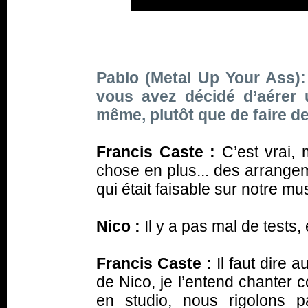
Pablo (Metal Up Your Ass):
vous avez décidé d’aérer 
même, plutôt que de faire d
Francis Caste :
C’est vrai,
chose en plus... des arrangem
qui était faisable sur notre mu
Nico :
Il y a pas mal de tests, e
Francis Caste :
Il faut dire 
de Nico, je l’entend chanter 
en studio, nous rigolons pa