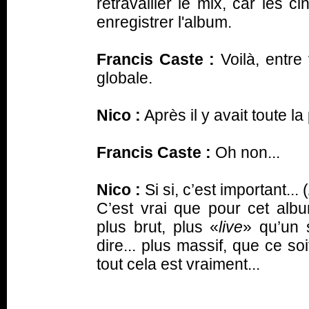
retravailler le mix, car les 
enregistrer l'album.
Francis Caste :
Voilà, entre
globale.
Nico :
Après il y avait toute l
Francis Caste :
Oh non...
Nico :
Si si, c’est important... (
C’est vrai que pour cet al
plus brut, plus «
live
» qu’un 
dire... plus massif, que ce so
tout cela est vraiment...