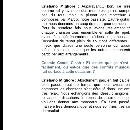
Cristiano Migliore
: Auparavant... bon, ce n'e
comme s'il y avait eu des membres qui ne compo
pas du tout, mais la plupart des morceaux é
composés par Marco, notre bassiste. L'autre guitar
moi nous donnions un coup de main pour quelques ti
Pour la première fois nous avons réellement tra
chaque chanson tous ensemble en salle de répét
avons échangé énormément d'idées et ça nous a
l'occasion de tenter plein de solutions différentes. 
mieux que d'avoir une seule personne qui appor
idées principales alors que les autres se content
participer aux arrangements.
Cosmic Camel Clash : Et est-ce que ça s'est
facilement, ou est-ce que des conflits musica
fait surface à cette occasion ?
Cristiano Migliore
: Absolument pas, en fait ça c'e
bien passé. Tout ce temps que nous avons p
composer les chansons s'est déroulé dans une am
très relax. Nous échangions des idées, changions 
tel aspect, discutions à propos de la direction qu
voulions donner aux morceaux. Ca s'est passé
manière très démocratique, et nous sommes très co
du résultat.