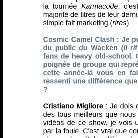
la tournée
Karmacode
, c'e
majorité de titres de leur der
simple fait marketing (
rires
).
Cosmic Camel Clash : Je p
du public du Wacken (
il rit
fans de heavy old-school. 
poignée de groupe qui repr
cette année-là vous en fa
ressenti une différence que
?
Cristiano Migliore
: Je dois 
des tous meilleurs que nous
vidéos de ce show, je vois 
par la foule. C'est vrai que 