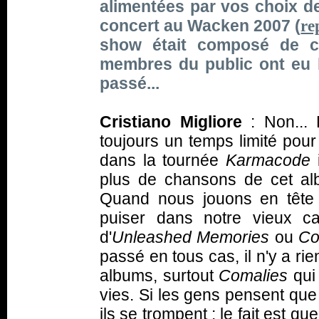
alimentées par vos choix de
concert au Wacken 2007 (
re
show était composé de 
membres du public ont eu l
passé...
Cristiano Migliore
: Non... 
toujours un temps limité pour
dans la tournée
Karmacode
i
plus de chansons de cet albu
Quand nous jouons en tête 
puiser dans notre vieux c
d'
Unleashed Memories
ou
Co
passé en tous cas, il n'y a ri
albums, surtout
Comalies
qui
vies. Si les gens pensent qu
ils se trompent : le fait est q