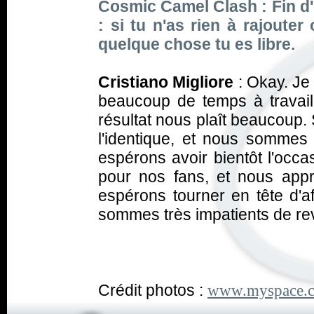
Cosmic Camel Clash : Fin d'i
: si tu n'as rien à rajouter
quelque chose tu es libre.
Cristiano Migliore
: Okay. Je
beaucoup de temps à travail
résultat nous plaît beaucoup. S
l'identique, et nous sommes
espérons avoir bientôt l'occ
pour nos fans, et nous app
espérons tourner en tête d'af
sommes très impatients de rev
Crédit photos :
www.myspace.c