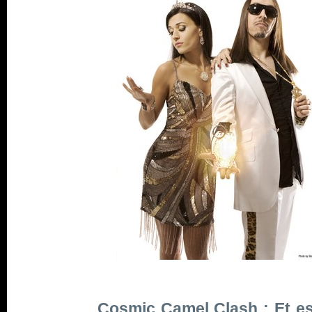
Cosmic Camel Clash : Et es