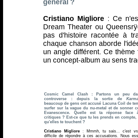
général ?
Cristiano Migliore
: Ce n'es
Dream Theater ou Queensrÿch
pas d'histoire racontée à tr
chaque chanson aborde l'idée 
un angle différent. Ce thème f
un concept-album au sens trad
Cosmic Camel Clash : Partons un peu da
controverse : depuis la sortie de
Karm
beaucoup de gens ont accusé Lacuna Coil de ten
surfer sur la vague du nu-metal et de sonner
Evanescence. Quelle est ta réponse face 
critiques ? Est-ce que tu les prends en compte, 
qu'elles te touchent ?
Cristiano Migliore
: Mmmh, tu sais... c'est vr
difficile de répondre à ces accusations. Nous es