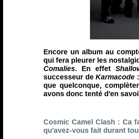
Encore un album au compte
qui fera pleurer les nostalg
Comalies
. En effet
Shallo
successeur de
Karmacode
:
que quelconque, complètem
avons donc tenté d'en savoir
Cosmic Camel Clash : Ca fa
qu'avez-vous fait durant to