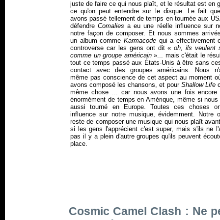
juste de faire ce qui nous plaît, et le résultat est en 
ce qu'on peut entendre sur le disque. Le fait qu
avons passé tellement de temps en tournée aux US
défendre
Comalies
a eu une réelle influence sur n
notre façon de composer. Et nous sommes arrivé
un album comme
Karmacode
qui a effectivement c
controverse car les gens ont dit «
oh, ils veulent 
comme un groupe américain
»... mais c'était le résu
tout ce temps passé aux États-Unis à être sans ce
contact avec des groupes américains. Nous n'
même pas conscience de cet aspect au moment o
avons composé les chansons, et pour
Shallow Life
c
même chose … car nous avons une fois encore
énormément de temps en Amérique, même si nous
aussi tourné en Europe. Toutes ces choses o
influence sur notre musique, évidemment. Notre ob
reste de composer une musique qui nous plaît avant
si les gens l'apprécient c'est super, mais s'ils ne l
pas il y a plein d'autre groupes qu'ils peuvent écout
place.
Cosmic Camel Clash : Ne pe