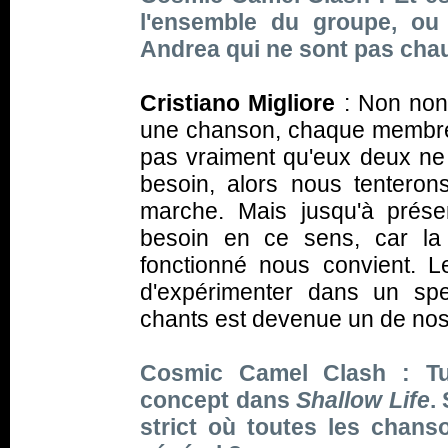
l'ensemble du groupe, ou 
Andrea qui ne sont pas cha
Cristiano Migliore
: Non non,
une chanson, chaque membre 
pas vraiment qu'eux deux ne
besoin, alors nous tenteron
marche. Mais jusqu'à prése
besoin en ce sens, car la
fonctionné nous convient. Le
d'expérimenter dans un spec
chants est devenue un de nos tr
Cosmic Camel Clash : Tu
concept dans
Shallow Life
.
strict où toutes les chans