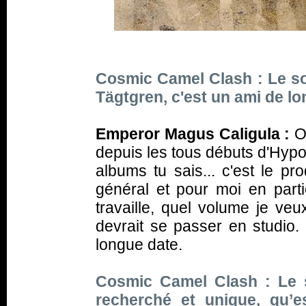
Cosmic Camel Clash : Le so
Tägtgren, c'est un ami de l
Emperor Magus Caligula :
Oh
depuis les tous débuts d'Hypoc
albums tu sais... c'est le pr
général et pour moi en parti
travaille, quel volume je v
devrait se passer en studio. 
longue date.
Cosmic Camel Clash : Le s
recherché et unique, qu’e