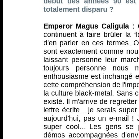
début des années 90 est t
totalement disparu ?
Emperor Magus Caligula :
O
continuent à faire brûler la 
d'en parler en ces termes. O
sont exactement comme nous 
laissant personne leur march
toujours personne nous m
enthousiasme est inchangé et 
cette compréhension de l'imp
la culture black-metal. Sans c
existé. Il m'arrive de regrett
lettre écrite... je serais sup
aujourd'hui, pas un e-mail ! 
super cool... Les gens se 
démos accompagnées d'enve