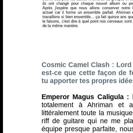
ils ont changé pour chaque nouvel album ou pr
Après j'espère que nous allons conserver notre l
actuel car il forme un ensemble parfait. Ahriman 
travaillons si bien ensemble... ça fait quinze ans q
le faisons, c'est dire à quel point nos cerveaux sont
de la même manière.
Cosmic Camel Clash : Lord
est-ce que cette façon de f
tu apporter tes propres idé
Emperor Magus Caligula :
M
totalement à Ahriman et a
littéralement toute la musique
riff de guitare qui ne me p
équipe presque parfaite, no