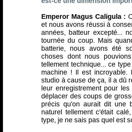
est-ce une dimension impor
Emperor Magus Caligula :
O
et nous avons réussi à conser
années, batteur excepté... 
tournée du coup. Mais quand
batterie, nous avons été 
choses dont nous pouvions 
tellement technique... ce type
machine ! Il est incroyabl
studio à cause de ça, il a dû r
leur enregistrement pour le
déplacer des coups de grosse
précis qu'on aurait dit une
naturel tellement c'était cal
type, je ne sais pas quel est 