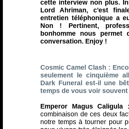
cette interview non plus. In
Lord Ahriman, c'est fina
entretien téléphonique a e
Non ! Pertinent, profess
bonhomme nous permet de
conversation. Enjoy !
Cosmic Camel Clash : Encor
seulement le cinquième al
Dark Funeral est-il une b
temps de vous voir souvent
Emperor Magus Caligula 
combinaison de ces deux fact
notre temps à tourner pour p