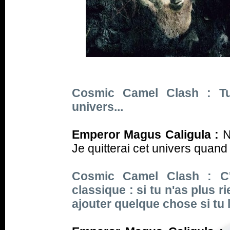
Cosmic Camel Clash : Tu 
univers...
Emperor Magus Caligula :
No
Je quitterai cet univers quand 
Cosmic Camel Clash : C'es
classique : si tu n'as plus r
ajouter quelque chose si tu l