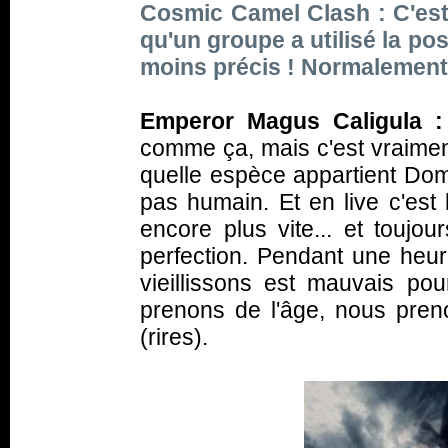
Cosmic Camel Clash : C'est 
qu'un groupe a utilisé la p
moins précis ! Normalement c
Emperor Magus Caligula :
comme ça, mais c'est vraiment
quelle espèce appartient Domi
pas humain. Et en live c'est
encore plus vite... et touj
perfection. Pendant une heur
vieillissons est mauvais p
prenons de l'âge, nous prenon
(
rires
).