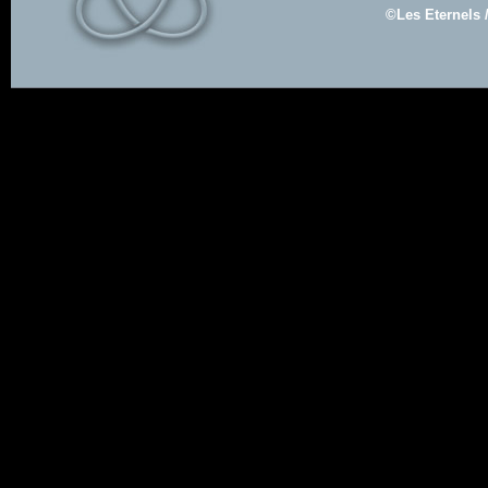
©Les Eternels 