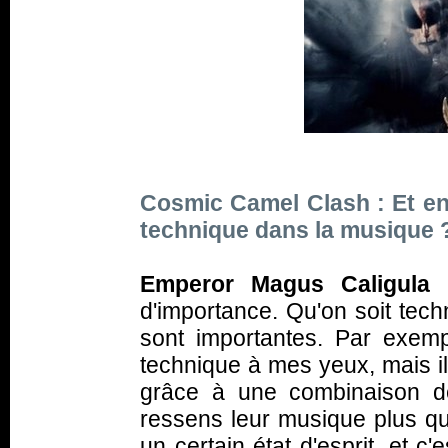
Cosmic Camel Clash : Et en
technique dans la musique 
Emperor Magus Caligula 
d'importance. Qu'on soit tec
sont importantes. Par exem
technique à mes yeux, mais i
grâce à une combinaison de 
ressens leur musique plus qu
un certain état d'esprit, et c