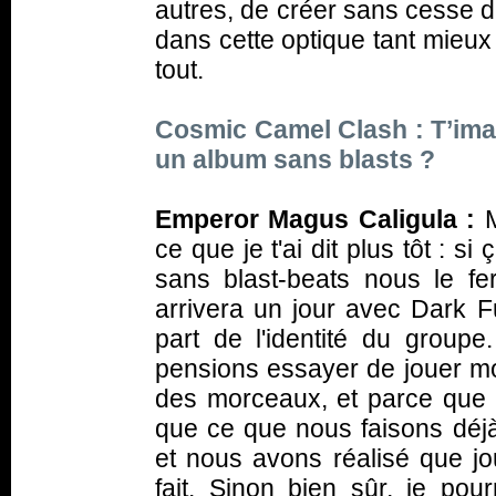
autres, de créer sans cesse d
dans cette optique tant mieux 
tout.
Cosmic Camel Clash : T’imag
un album sans blasts ?
Emperor Magus Caligula :
M
ce que je t'ai dit plus tôt : s
sans blast-beats nous le f
arrivera un jour avec Dark F
part de l'identité du groupe
pensions essayer de jouer mo
des morceaux, et parce que 
que ce que nous faisons déjà
et nous avons réalisé que jou
fait. Sinon bien sûr, je pou