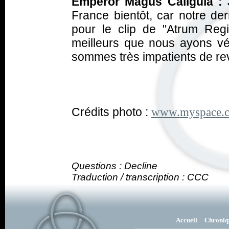
Emperor Magus Caligula :
J
France bientôt, car notre de
pour le clip de "Atrum Reg
meilleurs que nous ayons vé
sommes très impatients de rev
Crédits photo :
www.myspace.c
Questions : Decline
Traduction / transcription : CCC
Accueil
Chroniq