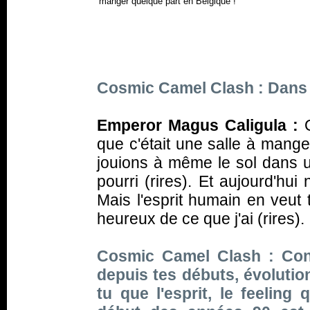
manger quelque part en Belgique !
Cosmic Camel Clash : Dans 
Emperor Magus Caligula :
O
que c'était une salle à mange
jouions à même le sol dans 
pourri (
rires
). Et aujourd'hui
Mais l'esprit humain en veut 
heureux de ce que j'ai (
rires
).
Cosmic Camel Clash : Conc
depuis tes débuts, évolutio
tu que l'esprit, le feeling