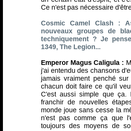
Ce n'est pas nécessaire d'êtr
Cosmic Camel Clash : As
nouveaux groupes de blac
techniquement ? Je pens
1349, The Legion...
Emperor Magus Caligula :
Mm
j'ai entendu des chansons d'e
jamais vraiment penché sur
chacun doit faire ce qu'il veu
C'est aussi simple que ça. 
franchir de nouvelles étape
monde joue sans cesse la m
n'est pas comme ça que l'e
toujours des moyens de so