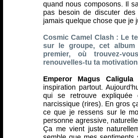
quand nous composons. Il sa
pas besoin de discuter des
jamais quelque chose que je j
Cosmic Camel Clash : Le t
sur le groupe, cet album
premier, où trouvez-vo
renouvelles-tu ta motivatio
Emperor Magus Caligula 
inspiration partout. Aujourd'
qui se retrouve expliquée
narcissique (
rires
). En gros ç
ce que je ressens sur le mo
personne agressive, naturelle
Ça me vient juste naturelle
semble que mes sentiments se 