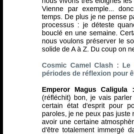
nous vivons très éloignés les
Vienne par exemple... donc
temps. De plus je ne pense pas
processus : je déteste qua
bouclé en une semaine. Certa
nous voulons préserver le s
solide de A à Z. Du coup on ne
Cosmic Camel Clash : Le 
périodes de réflexion pour ê
Emperor Magus Caligula 
(
réfléchit
) bon, je vais parler
certain état d'esprit pour 
paroles, je ne peux pas juste m
avoir une certaine atmosphère
d'être totalement immergé d