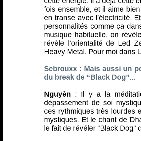
cette énergie. Il a déjà cette
fois ensemble, et il aime bie
en transe avec l’électricité. 
personnalités comme ça dans 
musique habituelle, on révèl
révèle l’orientalité de Led 
Heavy Metal. Pour moi dans Led
Sebrouxx : Mais aussi un pe
du break de “Black Dog”...
Nguyên
: Il y a la méditatio
dépassement de soi mystiqu
ces rythmiques très lourdes 
mystiques. Et le chant de Dha
le fait de révéler “Black Dog” 