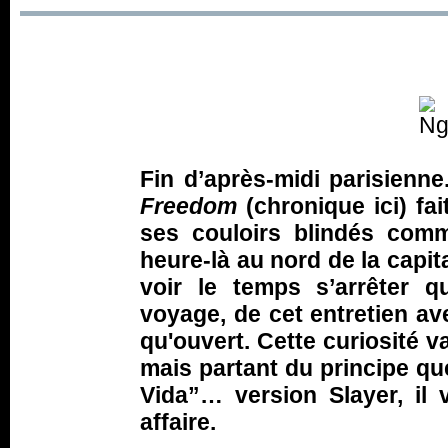
Fin d’après-midi parisienn
Freedom
(chronique ici) fai
ses couloirs blindés comm
heure-là au nord de la capit
voir le temps s’arrêter q
voyage, de cet entretien a
qu'ouvert. Cette curiosité v
mais partant du principe qu
Vida”… version Slayer, il 
affaire.