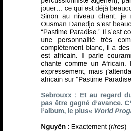
percussionniste algérien), pa
jouer… ce qui est déjà beauc
Sinon au niveau chant, je
Ousman Danedjo s’est beauco
“Pastime Paradise.” Il s’est 
une personnalité très com
complètement blanc, il a des
est africain. Il parle couram
chante comme un Africain. En
expressément, mais j’attenda
africain sur “Pastime Paradise
Sebrouxx : Et au regard du
pas être gagné d’avance. C’es
l’album, le plus«
World Prog
Nguyên
: Exactement (
rires
)