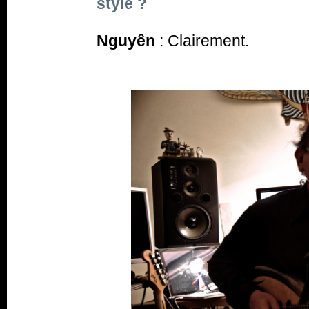
style ?
Nguyên
: Clairement.