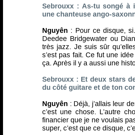
Sebrouxx : As-tu songé à 
une chanteuse ango-saxonne
Nguyên
: Pour ce disque, si
Deedee Bridgewater ou Dian
très jazz. Je suis sûr qu’ell
s’est pas fait. Ce fut une idé
ça. Après il y a aussi une hist
Sebrouxx : Et deux stars de 
du côté guitare et de ton c
Nguyên
: Déjà, j’allais leur d
c’est une chose. L’autre chos
financier que je ne voulais pa
super, c’est que ce disque, c’