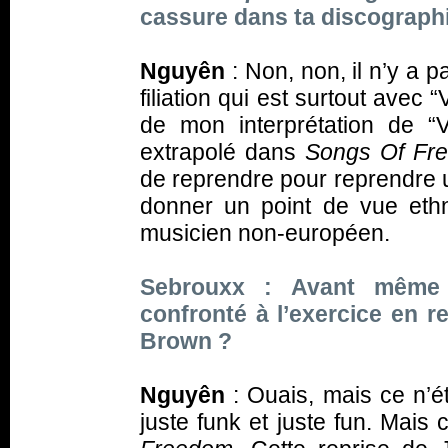
cassure dans ta discograph
Nguyên
: Non, non, il n’y a
filiation qui est surtout avec 
de mon interprétation de “
extrapolé dans
Songs Of Fr
de reprendre pour reprendre un
donner un point de vue ethn
musicien non-européen.
Sebrouxx : Avant même “
confronté à l’exercice en 
Brown ?
Nguyên
: Ouais, mais ce n’éta
juste funk et juste fun. Mais