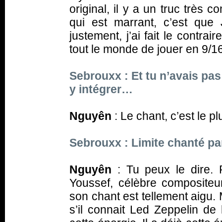
original, il y a un truc très
qui est marrant, c’est qu
justement, j’ai fait le contrai
tout le monde de jouer en 9/16
Sebrouxx : Et tu n’avais pas
y intégrer…
Nguyên
: Le chant, c’est le p
Sebrouxx : Limite chanté 
Nguyên
: Tu peux le dire. 
Youssef, célèbre compositeur
son chant est tellement aigu.
s’il connait Led Zeppelin de l