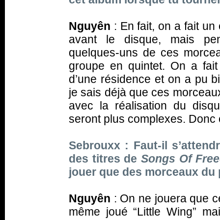
Nguyên
: En fait, on a fait u
avant le disque, mais pen
quelques-uns de ces morce
groupe en quintet. On a fait 
d’une résidence et on a pu bi
je sais déjà que ces morceau
avec la réalisation du disqu
seront plus complexes. Donc on
Sebrouxx : Faut-il s’attend
des titres de
Songs Of Fre
jouer que des morceaux du p
Nguyên
: On ne jouera que ce
même joué “Little Wing” mais