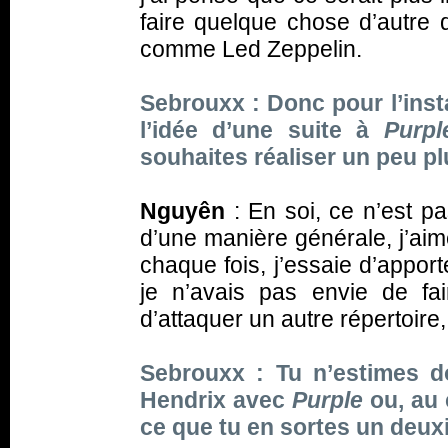
faire quelque chose d’autre 
comme Led Zeppelin.
Sebrouxx : Donc pour l’ins
l’idée d’une suite à
Purpl
souhaites réaliser un peu pl
Nguyên
: En soi, ce n’est p
d’une manière générale, j’aim
chaque fois, j’essaie d’appo
je n’avais pas envie de fai
d’attaquer un autre répertoire, 
Sebrouxx : Tu n’estimes do
Hendrix avec
Purple
ou, au c
ce que tu en sortes un deu