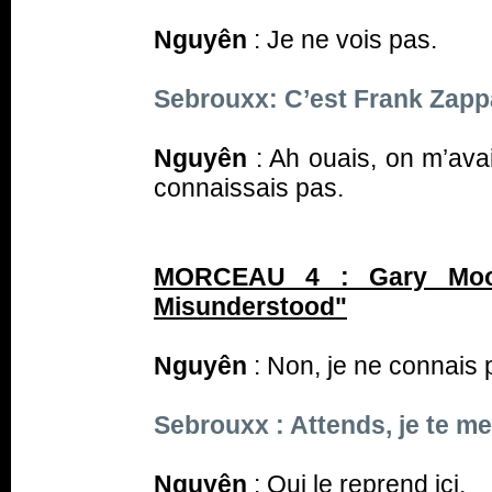
Nguyên
: Je ne vois pas.
Sebrouxx: C’est Frank Zapp
Nguyên
: Ah ouais, on m’avai
connaissais pas.
MORCEAU 4 : Gary Moor
Misunderstood"
Nguyên
: Non, je ne connais 
Sebrouxx : Attends, je te met
Nguyên
: Qui le reprend ici.