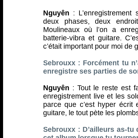
Nguyên
: L’enregistrement 
deux phases, deux endroit
Moulineaux où l’on a enreg
batterie-vibra et guitare. C’
c’était important pour moi de 
Sebrouxx : Forcément tu n
enregistre ses parties de s
Nguyên
: Tout le reste est 
enregistrement live et les so
parce que c’est hyper écrit 
guitare, le tout pète les plomb
Sebrouxx : D’ailleurs as-tu
cet album lorsque tu tourne