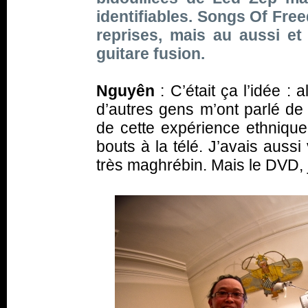
identifiables. Songs Of Fre
reprises, mais au aussi et
guitare fusion.
Nguyên
: C’était ça l’idée : 
d’autres gens m’ont parlé d
de cette expérience ethniqu
bouts à la télé. J’avais auss
très maghrébin. Mais le DVD, j