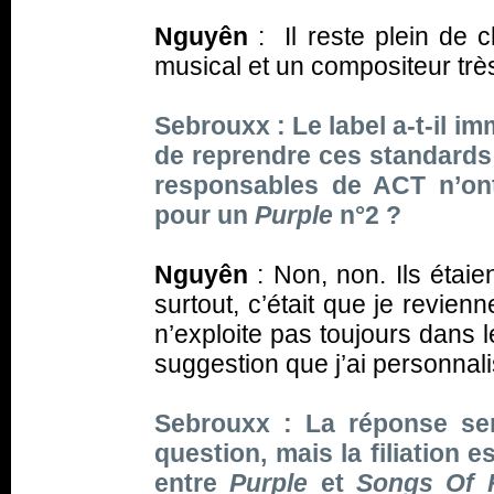
Nguyên
: Il reste plein de 
musical et un compositeur très
Sebrouxx : Le label a-t-il i
de reprendre ces standards 
responsables de ACT n’ont-
pour un
Purple
n°2 ?
Nguyên
: Non, non. Ils étaien
surtout, c’était que je revie
n’exploite pas toujours dans l
suggestion que j’ai personnal
Sebrouxx : La réponse se
question, mais la filiation e
entre
Purple
et
Songs Of 