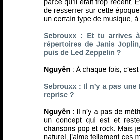
parce qu’il était trop récent. 
de resserrer sur cette époqu
un certain type de musique, à
Sebrouxx : Et tu arrives 
répertoires de Janis Jopli
puis de Led Zeppelin ?
Nguyên
: À chaque fois, c’est
Sebrouxx :
Il n’y a pas une
reprise ?
Nguyên
: Il n’y a pas de méth
un concept qui est et rest
chansons pop et rock. Mais je 
naturel, j’aime tellement ces