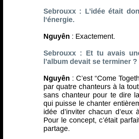
Sebrouxx : L’idée était d
l‘énergie.
Nguyên
: Exactement.
Sebrouxx : Et tu avais un
l’album devait se terminer ?
Nguyên
: C’est “Come Together
par quatre chanteurs à la tou
sans chanteur pour te dire la
qui puisse le chanter entièreme
idée d’inviter chacun d’eux 
Pour le concept, c’était parfai
partage.