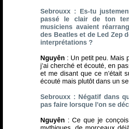
Sebrouxx : Es-tu justemen
passé le clair de ton t
musiciens avaient réarra
des Beatles et de Led Zep 
interprétations ?
Nguyên
: Un petit peu. Mais 
j’ai cherché et écouté, en pa
et me disant que ce n’était s
écouté mais plutôt dans un se
Sebrouxx : Négatif dans que
pas faire lorsque l’on se d
Nguyên
: Ce que je conçois,
mythiques, de morceaux déjà 