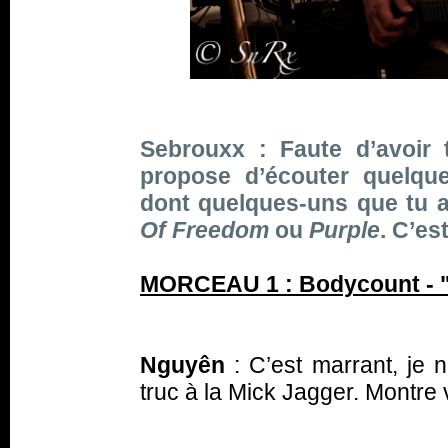
Sebrouxx : Faute d’avoir 
propose d’écouter quelqu
dont quelques-uns que tu a
Of Freedom
ou
Purple
. C’est
MORCEAU 1 : Bodycount - 
Nguyên
: C’est marrant, je 
truc à la Mick Jagger. Montre v