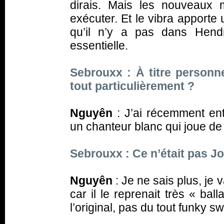
dirais. Mais les nouveaux m
exécuter. Et le vibra apporte
qu’il n’y a pas dans Hendr
essentielle.
Sebrouxx : À titre personne
tout particulièrement ?
Nguyên
: J’ai récemment ent
un chanteur blanc qui joue de l
Sebrouxx : Ce n’était pas J
Nguyên
: Je ne sais plus, je v
car il le reprenait très « ba
l’original, pas du tout funky