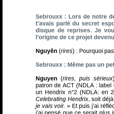
Sebrouxx : Lors de notre de
t’avais parlé du secret espo
disque de reprises. Je vou
l’origine de ce projet deven
Nguyên
(
rires
) : Pourquoi pas
Sebrouxx : Même pas un pet
Nguyen
(
rires, puis sérieux
patron de ACT (NDLA : label
un Hendrix n°2 (NDLA: en 2
Celebrating Hendrix
, soit déj
je vais voir.
» Et puis j’ai réfl
j’ai pensé que ce serait plus 