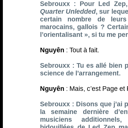
Sebrouxx : Pour Led Zep,
Quarter Unledded
, sur lequ
certain nombre de leurs
marocains, gallois ? Certai
l’orientalisant », si tu me 
Nguyên
: Tout à fait.
Sebrouxx : Tu es allé bien
p
science de l’arrangement.
Nguyên
: Mais, c’est Page et
Sebrouxx : Disons que j’ai p
la semaine dernière d’e
musiciens additionnels
bidouillées de Led Zep ma