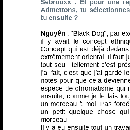
Sebrouxx : Et pour une re
Admettons, tu sélectionne
tu ensuite ?
Nguyên
: “Black Dog”, par exe
il y avait le concept ethniq
Concept qui est déjà dedans 
extrêmement oriental. Il faut 
tout seul tellement c’est pr
j’ai fait, c’est que j’ai gardé
notes pour que cela devienne 
espèce de chromatisme qui n’
ensuite, comme je le fais tou
un morceau à moi. Pas forcém
un petit quelque chose qui
morceau.
Il y a eu ensuite tout un tra