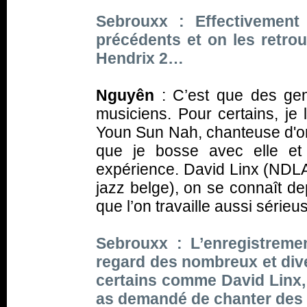
Sebrouxx : Effectivement
précédents et on les retro
Hendrix 2…
Nguyên
: C’est que des gen
musiciens. Pour certains, je
Youn Sun Nah, chanteuse d'ori
que je bosse avec elle et
expérience. David Linx (NDLA:
jazz belge), on se connaît de
que l’on travaille aussi série
Sebrouxx : L’enregistremen
regard des nombreux et div
certains comme David Linx, e
as demandé de chanter des