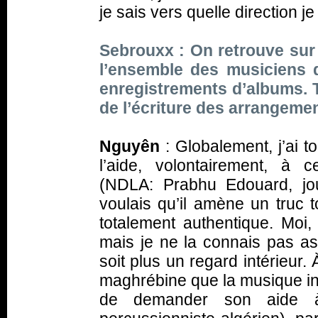
je sais vers quelle direction je 
Sebrouxx : On retrouve sur
l’ensemble des musiciens q
enregistrements d’albums. T
de l’écriture des arrangeme
Nguyên
: Globalement, j’ai to
l’aide, volontairement, à
(NDLA: Prabhu Edouard, jou
voulais qu’il amène un truc t
totalement authentique. Moi,
mais je ne la connais pas ass
soit plus un regard intérieur.
maghrébine que la musique ind
de demander son aide à