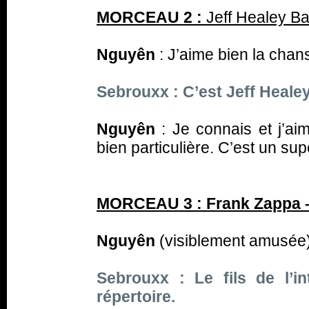
MORCEAU 2 :
Jeff Healey Ba
Nguyên
: J’aime bien la chan
Sebrouxx : C’est Jeff Healey
Nguyên
: Je connais et j’ai
bien particulière. C’est un s
MORCEAU 3 : Frank Zappa –
Nguyên
(visiblement amusée) 
Sebrouxx : Le fils de l’i
répertoire.