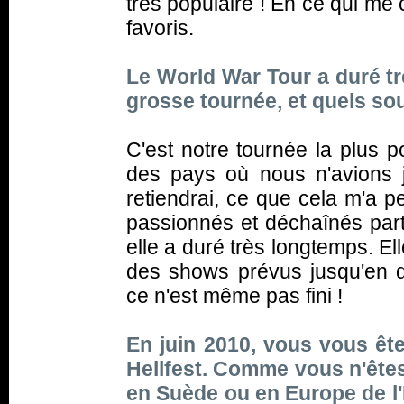
très populaire ! En ce qui me
favoris.
Le World War Tour a duré trè
grosse tournée, et quels so
C'est notre tournée la plus p
des pays où nous n'avions 
retiendrai, ce que cela m'a p
passionnés et déchaînés part
elle a duré très longtemps. El
des shows prévus jusqu'en 
ce n'est même pas fini !
En juin 2010, vous vous ête
Hellfest. Comme vous n'ête
en Suède ou en Europe de l