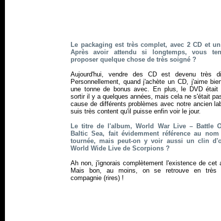
Le packaging est très complet, avec 2 CD et u
Après avoir attendu si longtemps, vous ten
proposer quelque chose de très soigné ?
Aujourd'hui, vendre des CD est devenu très diff
Personnellement, quand j'achète un CD, j'aime bien
une tonne de bonus avec. En plus, le DVD était
sortir il y a quelques années, mais cela ne s'était pas
cause de différents problèmes avec notre ancien la
suis très content qu'il puisse enfin voir le jour.
Le titre de l'album, World War Live – Battle 
Baltic Sea, fait évidemment référence au nom
tournée, mais peut-on y voir aussi un clin d'
World Wide Live de Scorpions ?
Ah non, j'ignorais complètement l'existence de cet
Mais bon, au moins, on se retrouve en très
compagnie (rires) !