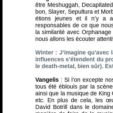
être Meshuggah, Decapitated,
bon, Slayer, Sepultura et Mor
étions jeunes et il n’y a 
responsables de ce que nous 
la similarité avec Orphanage 
nous allons les écouter attent
Winter : J’imagine qu’avec
influences s’étendent du pro
le death-metal, bien sûr). Es
Vangelis
: Si l’on excepte n
tous été éblouis par la scèn
ainsi que la musique de King 
etc. En plus de cela, les œ
David Botrill dans le domain