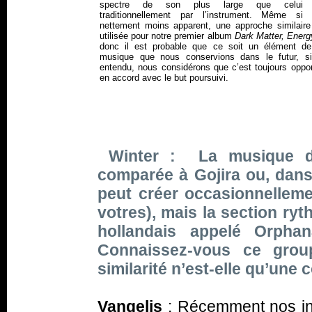
spectre de son plus large que celui o
traditionnellement par l’instrument. Même si c
nettement moins apparent, une approche similaire
utilisée pour notre premier album
Dark Matter, Energ
donc il est probable que ce soit un élément de
musique que nous conservions dans le futur, si
entendu, nous considérons que c’est toujours oppor
en accord avec le but poursuivi.
Winter : La musique de
comparée à Gojira ou, dan
peut créer occasionnellem
votres), mais la section ry
hollandais appelé Orpha
Connaissez-vous ce grou
similarité n’est-elle qu’une 
Vangelis
: Récemment nos inf