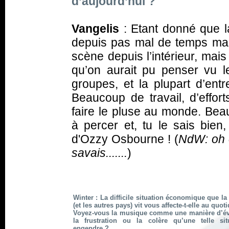
d’aujourd’hui ?
Vangelis
: Etant donné que l
depuis pas mal de temps mai
scène depuis l’intérieur, mais
qu’on aurait pu penser vu le
groupes, et la plupart d’entr
Beaucoup de travail, d’effort
faire le pluse au monde. Bea
à percer et, tu le sais bien
d'Ozzy Osbourne ! (
NdW: oh o
savais.......
)
Winter : La difficile situation économique que la
(et les autres pays) vit vous affecte-t-elle au quot
Voyez-vous la musique comme une manière d’é
la frustration ou la colère qu’une telle sit
engendre ?