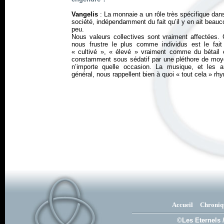
Vangelis
: La monnaie a un rôle très spécifique dan
société, indépendamment du fait qu’il y en ait beau
peu.
Nous valeurs collectives sont vraiment affectées. 
nous frustre le plus comme individus est le fait 
« cultivé », « élevé » vraiment comme du bétail 
constamment sous sédatif par une pléthore de moy
n’importe quelle occasion. La musique, et les a
général, nous rappellent bien à quoi « tout cela » rh
Accueil
Chroniq
©Les Eternels 