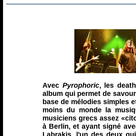
Avec
Pyrophoric
, les deat
album qui permet de savour
base de mélodies simples et 
moins du monde la musiqu
musiciens grecs assez «cit
à Berlin, et ayant signé ave
Labrakis, l'un des deux gui