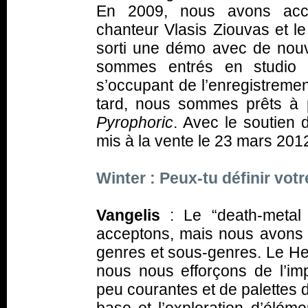
En 2009, nous avons accu
chanteur Vlasis Ziouvas et le
sorti une démo avec de nouv
sommes entrés en studio e
s’occupant de l’enregistremen
tard, nous sommes prêts à p
Pyrophoric
. Avec le soutien 
mis à la vente le 23 mars 201
Winter : Peux-tu définir vo
Vangelis
: Le “death-metal
acceptons, mais nous avons 
genres et sous-genres. Le Hea
nous nous efforçons de l’imp
peu courantes et de palettes 