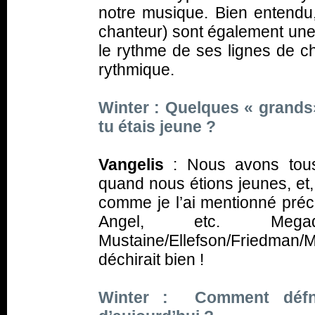
notre musique. Bien entendu,
chanteur) sont également une 
le rythme de ses lignes de cha
rythmique.
Winter : Quelques « grands
tu étais jeune ?
Vangelis
: Nous avons tou
quand nous étions jeunes, et,
comme je l’ai mentionné préc
Angel, etc. Meg
Mustaine/Ellefson/Friedman/M
déchirait bien !
Winter : Comment défni