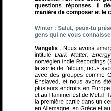
questions réponses. Il dé
manière de composer et le c
Winter : Salut, peux-tu pré
gens qui ne vous connaisse
Vangelis
: Nous avons émerg
intitulé
Dark Matter, Energy
norvégien Indie Recordings (E
la sortie de l’album, nous av
avec des groupes comme Goj
Enslaved, et nous avons été 
plusieurs endroits en Europe,
et au Hammerfest de Metal H
la première partie dans un c
en Allemagne, en Grèce et a