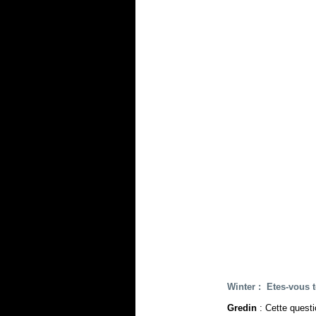
Winter : Etes-vous 
Gredin
: Cette quest