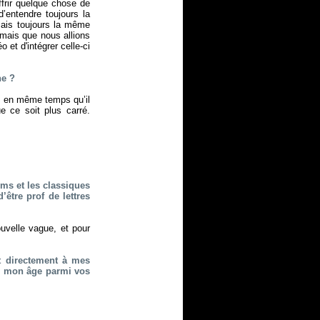
frir quelque chose de
entendre toujours la
ais toujours la même
mais que nous allions
et d'intégrer celle-ci
ne ?
it en même temps qu’il
e ce soit plus carré.
lms et les classiques
’être prof de lettres
uvelle vague, et pour
nt directement à mes
de mon âge parmi vos