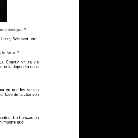
ue classique ?
 Liszt, Schubert, etc.
le futur ?
u. Chacun vit sa vie
ur, cela dépendra donc
our ça que les seules
ur faire de la chanson
rités. En français on
 n’importe quoi.