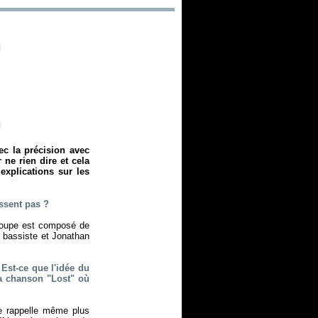
ec la précision avec
 ne rien dire et cela
explications sur les
aissent pas ?
roupe est composé de
s bassiste et Jonathan
Est-ce que l'idée du
a chanson "Lost" où
e rappelle même plus