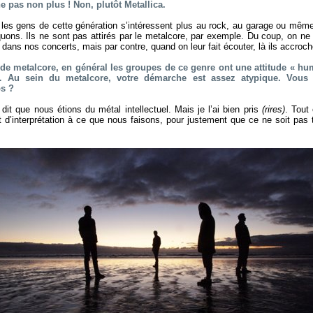
 pas non plus ! Non, plutôt Metallica.
les gens de cette génération s’intéressent plus au rock, au garage ou même
uons. Ils ne sont pas attirés par le metalcore, par exemple. Du coup, on n
dans nos concerts, mais par contre, quand on leur fait écouter, là ils accroche
 de metalcore, en général les groupes de ce genre ont une attitude « hu
re… Au sein du metalcore, votre démarche est assez atypique. Vous 
bs ?
it que nous étions du métal intellectuel. Mais je l’ai bien pris
(rires)
. Tout 
 d’interprétation à ce que nous faisons, pour justement que ce ne soit pas tr