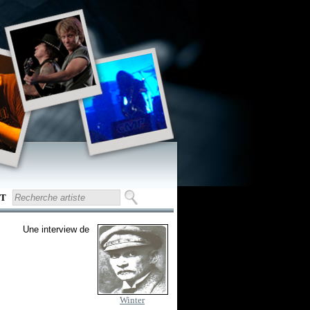
T
Une interview de
Winter