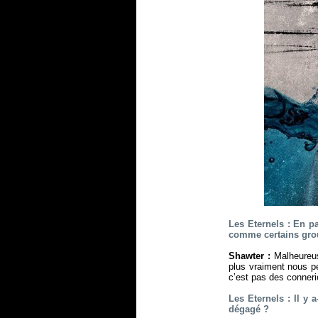
Les Eternels : En p
comme certains grou
Shawter :
Malheureus
plus vraiment nous pe
c’est pas des conneri
Les Eternels : Il y 
dégagé ?