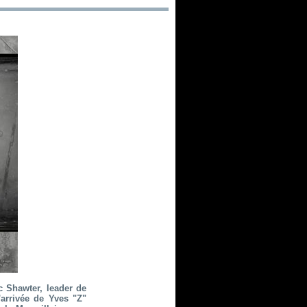
c Shawter, leader de
'arrivée de Yves "Z"