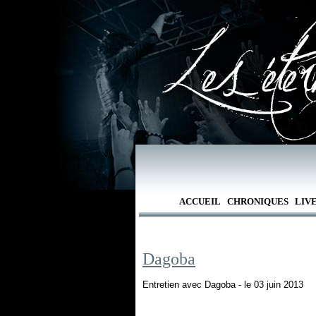
ACCUEIL
CHRONIQUES
LIV
Dagoba
Entretien avec Dagoba - le 03 juin 2013