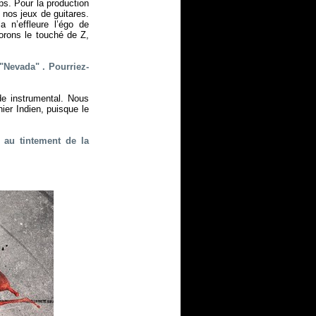
ps. Pour la production
 nos jeux de guitares.
a n’effleure l’égo de
orons le touché de Z,
 "Nevada"
. Pourriez-
de instrumental. Nous
ier Indien, puisque le
 au tintement de la