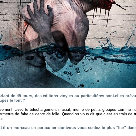
arlant de 45 tours, des éditions vinyles ou particulières sont-elles pré
pes le font ?
ement, avec le téléchargement massif, même de petits groupes comme n
rmettre de faire ce genre de folie. Quand on vous dit que c’est en train de tue
es.
a-t-il un morceau en particulier dontvous vous sentez le plus "fier" dans