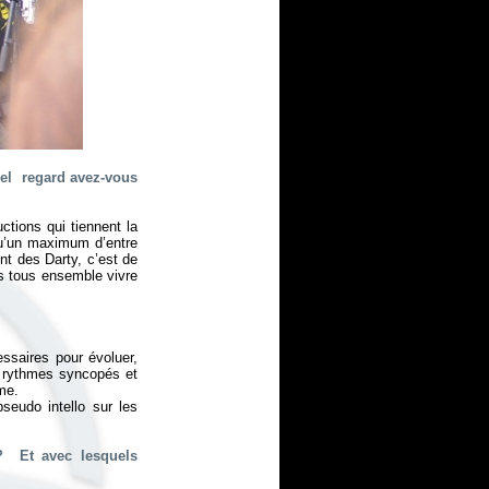
uel regard avez-vous
ctions qui tiennent la
qu’un maximum d’entre
nt des Darty, c’est de
s tous ensemble vivre
ssaires pour évoluer,
s rythmes syncopés et
me.
seudo intello sur les
? Et avec lesquels