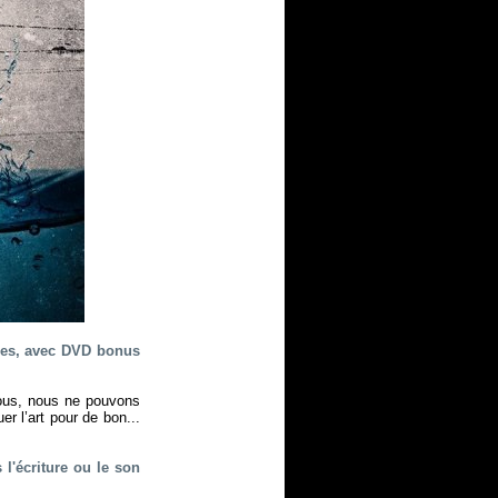
vues, avec DVD bonus
ous, nous ne pouvons
r l’art pour de bon...
 l'écriture ou le son