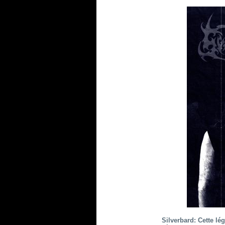
Silverbard: Cette lég