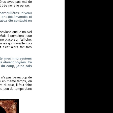
ngères avec pas mal de
 très noire je pense.
particulières niveau
ont été inversés et
avez été contacté en
 savions que le nouvel
 Mais il semblerait que
e place sur l'affiche.
es qui travaillent ici
s'est alors fait très
ste mes impressions
es étaient noyées. Ca
é du coup, je ne sais
on n'a pas beaucoup de
joue en même temps, on
du truc, il faut faire
joue peu de temps donc