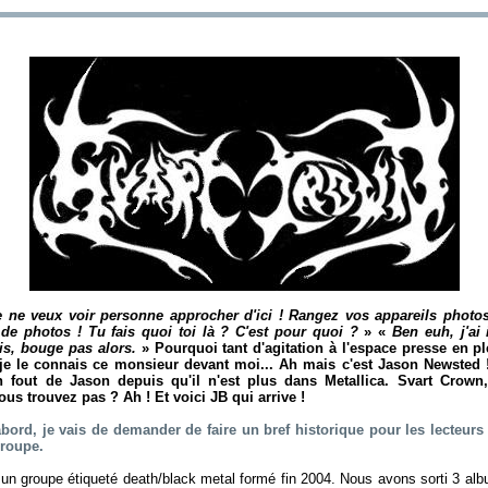
 ne veux voir personne approcher d'ici ! Rangez vos appareils photos 
de photos ! Tu fais quoi toi là ? C'est pour quoi ?
» «
Ben euh, j'ai
is, bouge pas alors.
» Pourquoi tant d'agitation à l'espace presse en p
je le connais ce monsieur devant moi... Ah mais c'est Jason Newsted 
en fout de Jason depuis qu'il n'est plus dans Metallica. Svart Crow
s trouvez pas ? Ah ! Et voici JB qui arrive !
abord, je vais de demander de faire un bref historique pour les lecteurs
groupe.
n groupe étiqueté death/black metal formé fin 2004. Nous avons sorti 3 alb