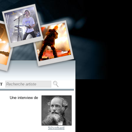
T
Une interview de
Silverbard