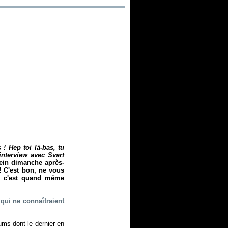
! Hep toi là-bas, tu
 interview avec Svart
lein dimanche après-
! C'est bon, ne vous
n, c'est quand même
 qui ne connaîtraient
ums dont le dernier en