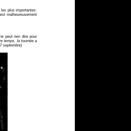
 les plus importantes.
'est malheureusement
e peut rien dire pour
re temps, la tournée a
17 septembre)