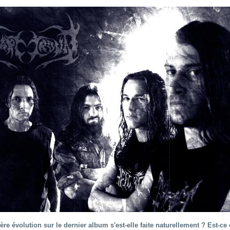
ère évolution sur le dernier album s'est-elle faite naturellement ? Est-ce