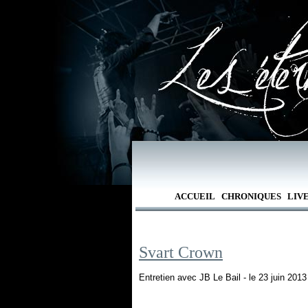
ACCUEIL
CHRONIQUES
LIV
Svart Crown
Entretien avec JB Le Bail - le 23 juin 2013