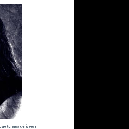
 que tu sais déjà vers