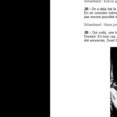
Silverbard : Est-ce 
JB :
On a déjà fait là
En en moment même, 
pas encore possible 
Silverbard : Vous jo
JB :
Oui voilà, une t
l'instant. En tout cas
été annoncée, Svart C