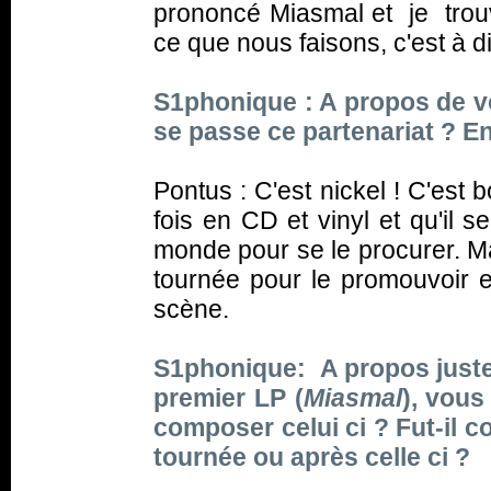
prononcé Miasmal et je trouv
ce que nous faisons, c'est à 
S1phonique : A propos de v
se passe ce partenariat ? E
Pontus : C'est nickel ! C'est 
fois en CD et vinyl et qu'il s
monde pour se le procurer. Ma
tournée pour le promouvoir et
scène.
S1phonique: A propos justem
premier LP (
Miasmal
), vous
composer celui ci ? Fut-il c
tournée ou après celle ci ?