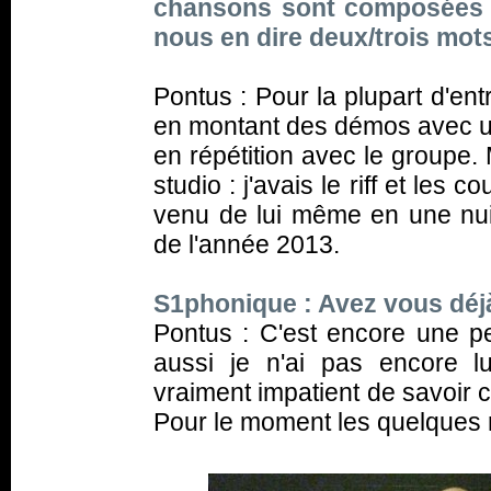
chansons sont composées 
nous en dire deux/trois mot
Pontus : Pour la plupart d'en
en montant des démos avec un
en répétition avec le groupe. 
studio : j'avais le riff et les 
venu de lui même en une nui
de l'année 2013.
S1phonique : Avez vous déjà
Pontus : C'est encore une peu
aussi je n'ai pas encore 
vraiment impatient de savoir 
Pour le moment les quelques r