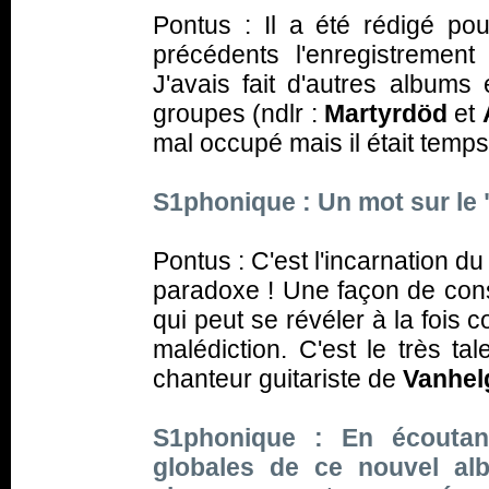
Pontus : Il a été rédigé pou
précédents l'enregistreme
J'avais fait d'autres albums
groupes (ndlr :
Martyrdöd
et
mal occupé mais il était temp
S1phonique : Un mot sur le 
Pontus : C'est l'incarnation 
paradoxe ! Une façon de cons
qui peut se révéler à la fois
malédiction. C'est le très ta
chanteur guitariste de
Vanhel
S1phonique : En écoutan
globales de ce nouvel a