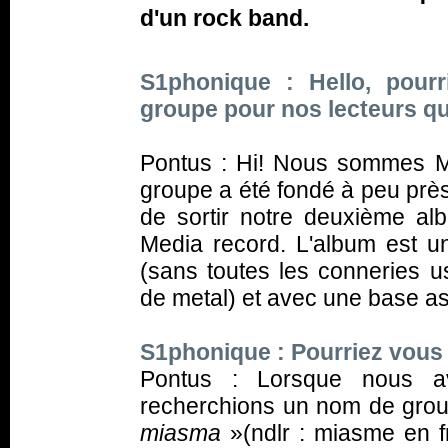
d'un rock band.
S1phonique : Hello, pourr
groupe pour nos lecteurs q
Pontus : Hi! Nous sommes 
groupe a été fondé à peu prè
de sortir notre deuxième a
Media record. L'album est u
(sans toutes les conneries u
de metal) et avec une base ass
S1phonique : Pourriez vous
Pontus : Lorsque nous a
recherchions un nom de groupe
miasma
»(ndlr : miasme en f