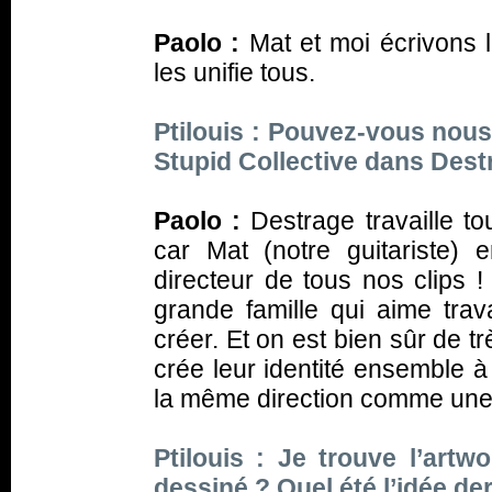
Paolo :
Mat et moi écrivons 
les unifie tous.
Ptilouis : Pouvez-vous nous
Stupid Collective dans Dest
Paolo :
Destrage travaille to
car Mat (notre guitariste) e
directeur de tous nos clips
grande famille qui aime trav
créer. Et on est bien sûr de tr
crée leur identité ensemble 
la même direction comme une 
Ptilouis : Je trouve l’artw
dessiné ? Quel été l’idée der