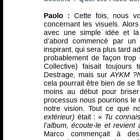
Paolo :
Cette fois, nous v
concernant les visuels. Alors
avec une simple idée et la
d’abord commencé par un pr
inspirant, qui sera plus tard
probablement de façon trop 
Collective) faisait toujours 
Destrage, mais sur
AYKM ?N
cela pourrait être bien de se f
moins au début pour brise
processus nous pourrions le 
notre vision. Tout ce que 
extérieur)
était : «
Tu connais
l’album, écoute-le et revien
Marco commençait à dessi