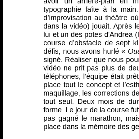
avoir un arrière-plan en 
typographie faîte à la main.
d’improvisation au théâtre 
dans la vidéo) jouait. Après l
lui et un des potes d'Andrea (
course d’obstacle de sept 
défis, nous avons hurlé «
Oua
signé. Réaliser que nous pourr
vidéo ne prit pas plus de d
téléphones, l’équipe était prêt
place tout le concept et l’es
maquillage, les corrections de
tout seul. Deux mois de dur
forme. Le jour de la course f
pas gagné le marathon, ma
place dans la mémoire des ge