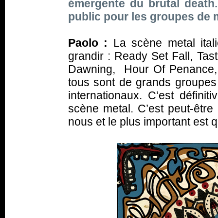
émergente du brutal death.
public pour les groupes de 
Paolo :
La scène metal ital
grandir : Ready Set Fall, Ta
Dawning, Hour Of Penance, 
tous sont de grands groupes 
internationaux. C’est défin
scène metal. C’est peut-être
nous et le plus important est