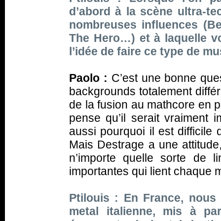
d’abord à la scène ultra-t
nombreuses influences (Be
The Hero…) et à laquelle 
l’idée de faire ce type de m
Paolo :
C’est une bonne ques
backgrounds totalement différ
de la fusion au mathcore en p
pense qu’il serait vraiment i
aussi pourquoi il est difficile
Mais Destrage a une attitude,
n’importe quelle sorte de l
importantes qui lient chaque
Ptilouis : En France, nou
metal italienne, mis à p