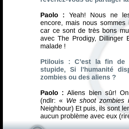
Paolo :
Yeah! Nous ne les
encore, mais nous sommes i
car ce sont de très bons mu
avec The Prodigy, Dillinger
malade !
Ptilouis : C’est la fin de
stupide, Si l’humanité di
zombies ou des aliens ?
Paolo :
Aliens bien sûr! On 
(ndlr: «
We shoot zombies 
Neighbour) Et puis, ils sont 
aucun problème avec eux (rire