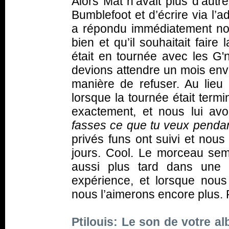
Alors Mat n’avait plus d’autr
Bumblefoot et d’écrire via l’
a répondu immédiatement nou
bien et qu’il souhaitait faire 
était en tournée avec les G
devions attendre un mois env
manière de refuser. Au lieu
lorsque la tournée était term
exactement, et nous lui a
fasses ce que tu veux penda
privés funs ont suivi et nous
jours. Cool. Le morceau sembl
aussi plus tard dans une 
expérience, et lorsque nous
nous l’aimerons encore plus. 
Ptilouis: Le son de votre a