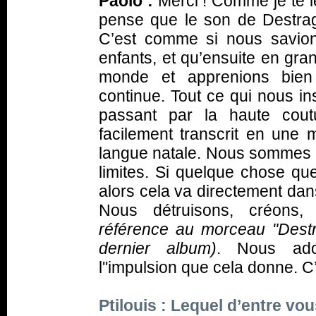
Paolo :
Merci ! Comme je te le
pense que le son de Destrag
C’est comme si nous savion
enfants, et qu’ensuite en gra
monde et apprenions bien 
continue. Tout ce qui nous in
passant par la haute cout
facilement transcrit en une 
langue natale. Nous sommes o
limites. Si quelque chose q
alors cela va directement dans
Nous détruisons, créons,
référence au morceau "Destr
dernier album)
. Nous ado
l''impulsion que cela donne. C’
Ptilouis : Lequel d’entre vou