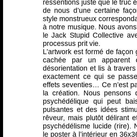
ressentions juste que le truc 
de nous d’une certaine faç
style monstrueux corresponda
à notre musique. Nous avons p
le Jack Stupid Collective av
processus prit vie.
L’artwork est formé de façon 
cachée par un apparent 
désorientation et lis à trave
exactement ce qui se pass
effets seventies… Ce n’est pa
la création. Nous pensons 
psychédélique qui peut ba
pulsantes et des idées stimu
rêveur, mais plutôt délirant
psychédélisme lucide (rire). 
le poster à l’intérieur en 36x