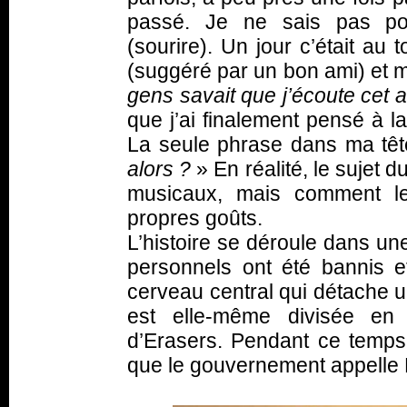
passé. Je ne sais pas pou
(sourire). Un jour c’était au
(suggéré par un bon ami) et 
gens savait que j’écoute cet 
que j’ai finalement pensé à la
La seule phrase dans ma tête
alors ?
» En réalité, le suje
musicaux, mais comment les
propres goûts.
L’histoire se déroule dans une
personnels ont été bannis e
cerveau central qui détache
est elle-même divisée en
d’Erasers. Pendant ce temp
que le gouvernement appelle 