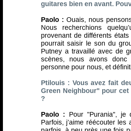
guitares bien en avant. Pou
Paolo :
Ouais, nous pensons
Nous recherchions quelqu’
provenant de différents états
pourrait saisir le son du gro
Putney a travaillé avec de g
scènes, nous avons donc p
personne pour nous, et définiti
Ptilouis : Vous avez fait de
Green Neighbour" pour cet
?
Paolo :
Pour "Purania", je 
Parfois, j’aime réécouter le
parfois, à peu près une fois p