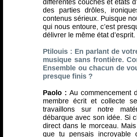
différentes couches et états d
des parties drôles, ironiq
contenus sérieux. Puisque nou
qui nous entoure, c’est presq
délivrer le même état d’esprit.
Ptilouis : En parlant de vo
musique sans frontière. C
Ensemble ou chacun de vou
presque finis ?
Paolo :
Au commencement du
membre écrit et collecte s
travaillons sur notre ma
débarque avec son idée. Si ch
direct dans le morceau. Mais
que tu pensais incroyable 