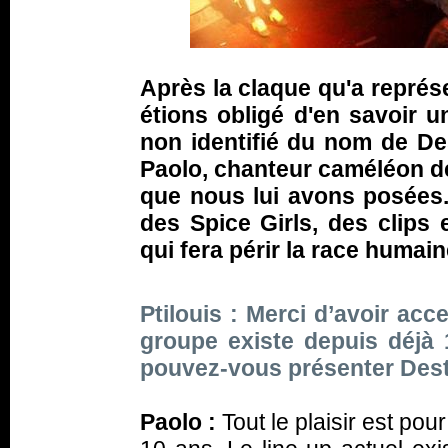
Après la claque qu'a repré
étions obligé d'en savoir u
non identifié du nom de Des
Paolo, chanteur caméléon de
que nous lui avons posées.
des Spice Girls, des clips 
qui fera périr la race humain
Ptilouis : Merci d’avoir acce
groupe existe depuis déjà
pouvez-vous présenter Destr
Paolo :
Tout le plaisir est pou