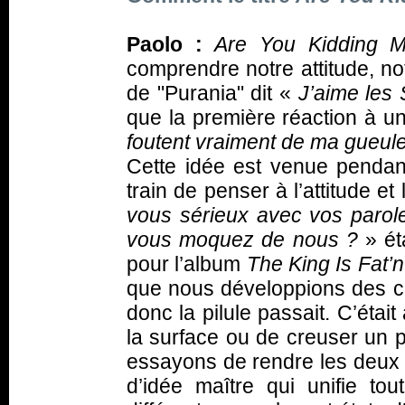
Paolo :
Are You Kidding 
comprendre notre attitude, n
de "Purania" dit «
J’aime les 
que la première réaction à un
foutent vraiment de ma gueul
Cette idée est venue pendan
train de penser à l’attitude 
vous sérieux avec vos paro
vous moquez de nous ?
» ét
pour l’album
The King Is Fat’n
que nous développions des co
donc la pilule passait. C’était
la surface ou de creuser un p
essayons de rendre les deux e
d’idée maître qui unifie to