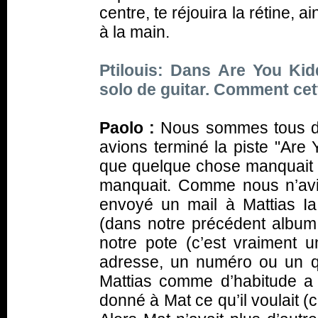
centre, te réjouira la rétine, a
à la main.
Ptilouis: Dans Are You Ki
solo de guitar. Comment cett
Paolo :
Nous sommes tous de
avions terminé la piste "Are
que quelque chose manquait à 
manquait. Comme nous n’avi
envoyé un mail à Mattias Ia
(dans notre précédent albu
notre pote (c’est vraiment u
adresse, un numéro ou un q
Mattias comme d’habitude a 
donné à Mat ce qu’il voulait 