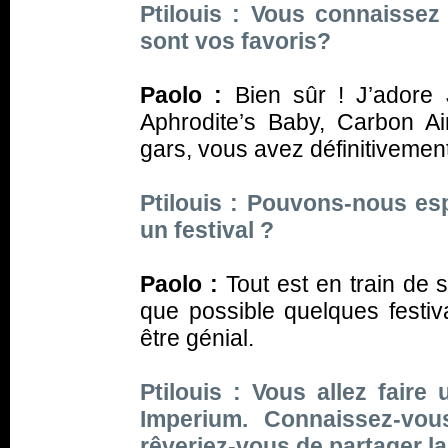
Ptilouis : Vous connaisse
sont vos favoris?
Paolo :
Bien sûr ! J’adore 
Aphrodite’s Baby, Carbon Ai
gars, vous avez définitiveme
Ptilouis : Pouvons-nous es
un festival ?
Paolo :
Tout est en train de
que possible quelques festiva
être génial.
Ptilouis : Vous allez faire
Imperium. Connaissez-vo
rêveriez-vous de partager l