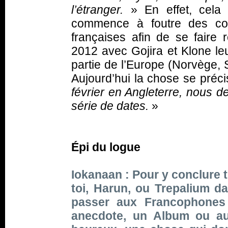
l’étranger.
» En effet, cela
commence à foutre des cou
françaises afin de se faire r
2012 avec Gojira et Klone leu
partie de l’Europe (Norvège, 
Aujourd’hui la chose se préci
février en Angleterre, nous d
série de dates.
»
Épi du logue
Iokanaan : Pour y conclure t
toi, Harun, ou Trepalium d
passer aux Francophones
anecdote, un Album ou aut