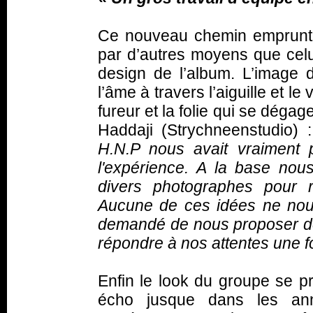
Ce nouveau chemin emprunté
par d’autres moyens que cel
design de l’album. L’image 
l’âme à travers l’aiguille et le
fureur et la folie qui se déga
Haddaji (Strychneenstudio)
H.N.P nous avait vraiment 
l'expérience. A la base nou
divers photographes pour re
Aucune de ces idées ne nou
demandé de nous proposer des 
répondre à nos attentes une fo
Enfin le look du groupe se pr
écho jusque dans les ann