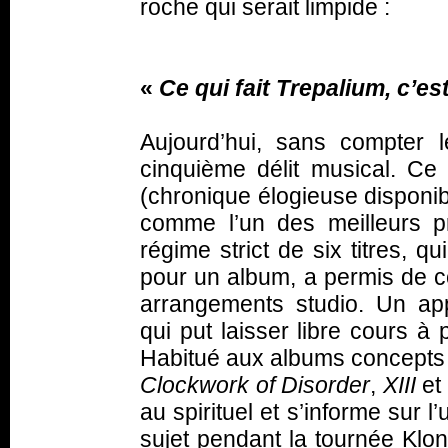
roche qui serait limpide :
«
Ce qui fait Trepalium, c’e
Aujourd’hui, sans compter
cinquième délit musical. Ce
(chronique élogieuse disponibl
comme l’un des meilleurs pr
régime strict de six titres, q
pour un album, a permis de c
arrangements studio. Un ap
qui put laisser libre cours à
Habitué aux albums concepts d
Clockwork of Disorder
,
XIII
et
au spirituel et s’informe sur l
sujet pendant la tournée Klon