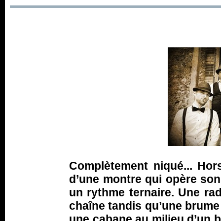
Complètement niqué... Hor
d’une montre qui opère son re
un rythme ternaire. Une rad
chaîne tandis qu’une brume é
une cabane au milieu d’un bo