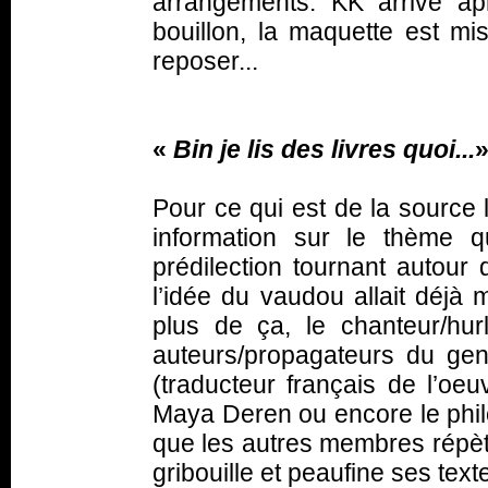
arrangements. KK arrive ap
bouillon, la maquette est mi
reposer...
«
Bin je lis des livres quoi...
Pour ce qui est de la source 
information sur le thème q
prédilection tournant autour 
l’idée du vaudou allait déjà
plus de ça, le chanteur/hu
auteurs/propagateurs du genr
(traducteur français de l’oeuv
Maya Deren ou encore le ph
que les autres membres répè
gribouille et peaufine ses text