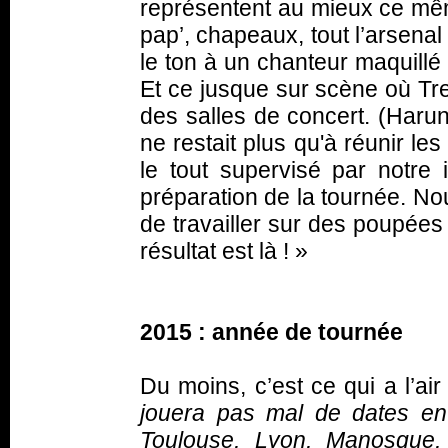
représentent au mieux ce mê
pap’, chapeaux, tout l’arsenal
le ton à un chanteur maquillé
Et ce jusque sur scène où Tre
des salles de concert. (Haru
ne restait plus qu'à réunir l
le tout supervisé par notre 
préparation de la tournée. N
de travailler sur des poupées
résultat est là ! »
2015 : année de tournée
Du moins, c’est ce qui a l’ai
jouera pas mal de dates en 
Toulouse, Lyon, Manosque,