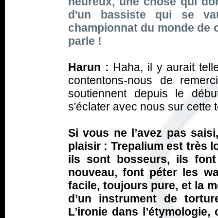
heureux, une chose qui don
d'un bassiste qui se v
championnat du monde de co
parle !
Harun :
Haha, il y aurait te
contentons-nous de remerc
soutiennent depuis le débu
s'éclater avec nous sur cette to
Si vous ne l’avez pas saisi
plaisir : Trepalium est très l
ils sont bosseurs, ils fo
nouveau, font péter les wa
facile, toujours pure, et la
d’un instrument de tortur
L’ironie dans l’étymologie,