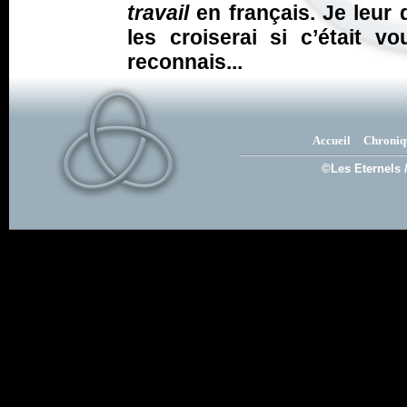
travail
en français. Je leur 
les croiserai si c’était vo
reconnais...
Accueil
Chroniq
©Les Eternels 