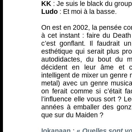
KK
: Je suis le black du group
Ludo
: Et moi à la basse.
On est en 2002, la pensée co
à cet instant : faire du Death
c’est gonflant. Il faudrait 
esthétique qui serait plus pr
autodidactes, du bout du m
décident en leur âme et co
intelligent de mixer un genre 
metal) avec un genre musical 
on ferait comme si c’était fa
l’influence elle vous sort ? 
années à emballer des gon
que sur du Maiden ?
Iokanaan : «
Quelles sont v