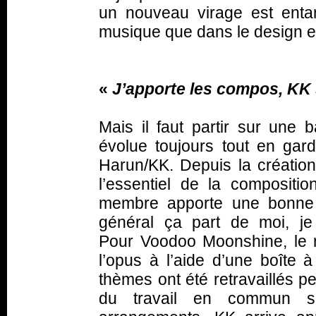
un nouveau virage est enta
musique que dans le design ex
«
J’apporte les compos, KK 
Mais il faut partir sur une
évolue toujours tout en garda
Harun/KK. Depuis la créatio
l’essentiel de la compositi
membre apporte une bonne i
général ça part de moi, j
Pour Voodoo Moonshine, le m
l’opus à l’aide d’une boîte 
thèmes ont été retravaillés p
du travail en commun s’