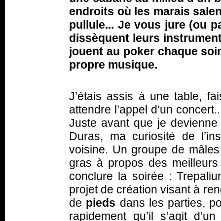
endroits où les marais salent
pullule... Je vous jure (ou p
dissèquent leurs instruments
jouent au poker chaque soir
propre musique.
J’étais assis à une table, fa
attendre l’appel d’un concert...
Juste avant que je devienne 
Duras, ma curiosité de l’ins
voisine. Un groupe de mâles y
gras à propos des meilleurs 
conclure la soirée : Trepaliu
projet de création visant à re
de
pieds
dans les parties, po
rapidement qu’il s’agit d’u