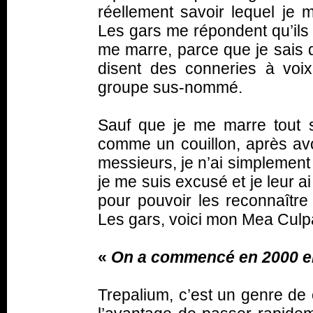
réellement savoir lequel je 
Les gars me répondent qu’ils 
me marre, parce que je sais q
disent des conneries à voi
groupe sus-nommé.
Sauf que je me marre tout se
comme un couillon, après avo
messieurs, je n’ai simplement 
je me suis excusé et je leur a
pour pouvoir les reconnaître 
Les gars, voici mon Mea Culp
«
On a commencé en 2000 en
Trepalium, c’est un genre de 