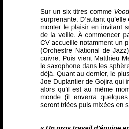
Sur un six titres comme
Vood
surprenante. D’autant qu’elle
monter le plaisir en invitant
de la veille. À commencer pa
CV accueille notamment un 
(Orchestre National de Jazz)
cuivre. Puis vient Matthieu M
le saxophone dans les sphère
déjà. Quant au dernier, le plus 
Joe Duplantier de Gojira qui 
alors qu’il est au même mom
monde (il enverra quelques
seront triées puis mixées en s
«
Un gros travail d’équipe 