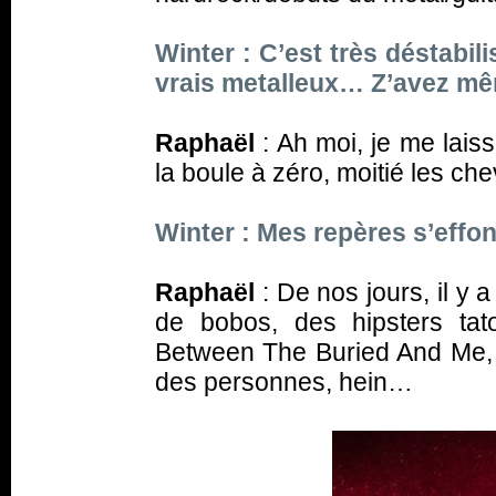
Winter : C’est très déstabi
vrais metalleux… Z’avez m
Raphaël
: Ah moi, je me lai
la boule à zéro, moitié les c
Winter : Mes repères s’effo
Raphaël
: De nos jours, il y
de bobos, des hipsters ta
Between The Buried And Me,
des personnes, hein…