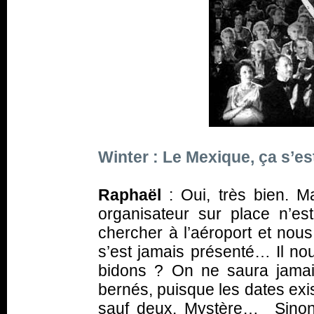
Winter : Le Mexique, ça s’es
Raphaël
: Oui, très bien. M
organisateur sur place n’es
chercher à l’aéroport et nous
s’est jamais présenté… Il nou
bidons ? On ne saura jamai
bernés, puisque les dates exis
sauf deux. Mystère… Sinon,