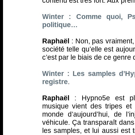
contenu est très fort. Aux pre
Winter : Comme quoi, Ps
politique…
Raphaël
: Non, pas vraiment
société telle qu’elle est aujo
c’est par le biais de ce genre
Winter : Les samples d’Hy
registre
.
Raphaël
: Hypno5e est pl
musique vient des tripes et
monde d’aujourd’hui, de l’in
véhicule. Ça transparaît dans
les samples, et lui aussi est