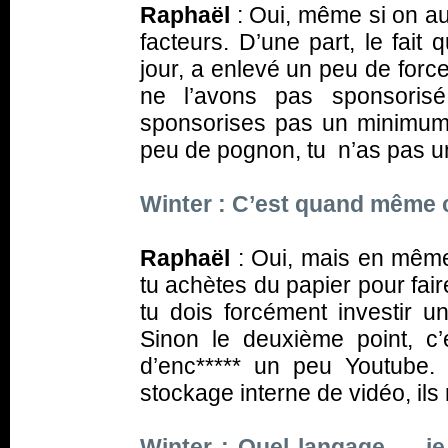
Raphaël
: Oui, même si on au
facteurs. D’une part, le fait
jour, a enlevé un peu de force
ne l’avons pas sponsorisé
sponsorises pas un minimum
peu de pognon, tu n’as pas une
Winter : C’est quand même 
Raphaël
: Oui, mais en même
tu achètes du papier pour faire
tu dois forcément investir u
Sinon le deuxième point, c
d’enc***** un peu Youtube
stockage interne de vidéo, ils
Winter : Quel langage… je 