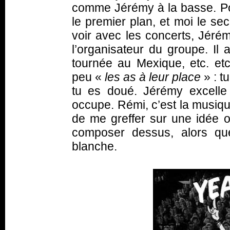
comme Jérémy à la basse. Po
le premier plan, et moi le se
voir avec les concerts, Jérém
l’organisateur du groupe. Il 
tournée au Mexique, etc. etc
peu «
les as à leur place
» : 
tu es doué. Jérémy excelle 
occupe. Rémi, c’est la musique
de me greffer sur une idée or
composer dessus, alors que
blanche.