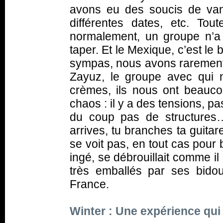
avons eu des soucis de va
différentes dates, etc. Tout
normalement, un groupe n’a
taper. Et le Mexique, c’est le
sympas, nous avons rarement é
Zayuz, le groupe avec qui n
crèmes, ils nous ont beauco
chaos : il y a des tensions, p
du coup pas de structures
arrives, tu branches ta guitar
se voit pas, en tout cas pour
ingé, se débrouillait comme il
très emballés par ses bidoui
France.
Winter : Une expérience qu