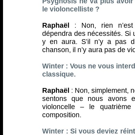
Psygnosis ne va plus avoir
le violoncelliste ?
Raphaël
: Non, rien n’est
dépendra des nécessités. Si un
y en aura. S’il n’y a pas d
chanson, il n’y aura pas de vio
Winter : Vous ne vous interd
classique.
Raphaël
: Non, simplement,
sentons que nous avons e
violoncelle – le quatrièm
composition.
Winter : Si vous deviez réint