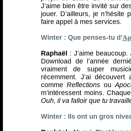
J’aime bien être invité sur de
jouer. D’ailleurs, je n’hésit
faire appel à mes services.
Winter : Que penses-tu d’
Ap
Raphaël
: J’aime beaucoup. 
Download de l’année derniè
vraiment de super musici
récemment. J’ai découvert
comme
Reflections
ou
Apoc
m’intéressent moins. Chaque 
Ouh, il va falloir que tu travail
Winter : Ils ont un gros nive