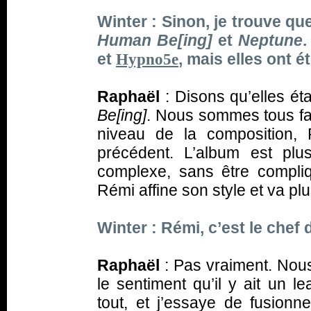
Winter : Sinon, je trouve q
Human Be[ing]
et
Neptune
.
et
, mais elles ont 
Hypno5e
Raphaël
: Disons qu’elles éta
Be[ing]
. Nous sommes tous fa
niveau de la composition,
précédent. L’album est plu
complexe, sans être compli
Rémi affine son style et va plu
Winter : Rémi, c’est le chef
Raphaël
: Pas vraiment. Nou
le sentiment qu’il y ait un
tout, et j’essaye de fusionne