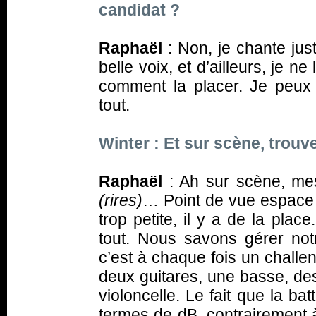
candidat ?
Raphaël
: Non, je chante jus
belle voix, et d’ailleurs, je ne
comment la placer. Je peux 
tout.
Winter : Et sur scène, trouve
Raphaël
: Ah sur scène, mes
(rires)
… Point de vue espace 
trop petite, il y a de la pl
tout. Nous savons gérer not
c’est à chaque fois un challen
deux guitares, une basse, des
violoncelle. Le fait que la bat
termes de dB, contrairement à 