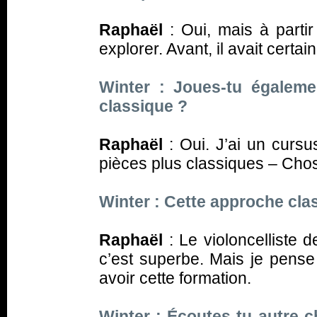
Raphaël
: Oui, mais à parti
explorer. Avant, il avait cert
Winter : Joues-tu égaleme
classique ?
Raphaël
: Oui. J’ai un cursu
pièces plus classiques – Chos
Winter : Cette approche cla
Raphaël
: Le violoncelliste de
c’est superbe. Mais je pense q
avoir cette formation.
Winter : Écoutes-tu autre c