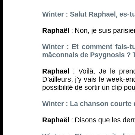
Winter : Salut Raphaël, es-t
Raphaël
: Non, je suis parisie
Winter : Et comment fais-t
mâconnais de Psygnosis ? Tu
Raphaël
: Voilà. Je le pr
D’ailleurs, j’y vais le week-e
possibilité de sortir un clip pou
Winter : La chanson courte
Raphaël
: Disons que les dern