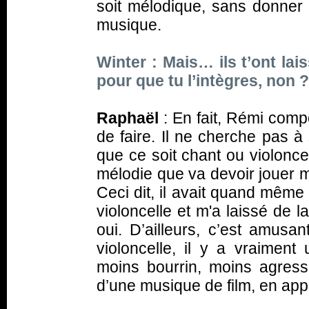
soit mélodique, sans donner l
musique.
Winter : Mais… ils t’ont lai
pour que tu l’intègres, non ?
Raphaël
: En fait, Rémi com
de faire. Il ne cherche pas à
que ce soit chant ou violonce
mélodie que va devoir jouer m
Ceci dit, il avait quand même e
violoncelle et m'a laissé de l
oui. D’ailleurs, c’est amusa
violoncelle, il y a vraiment
moins bourrin, moins agressi
d’une musique de film, en ap