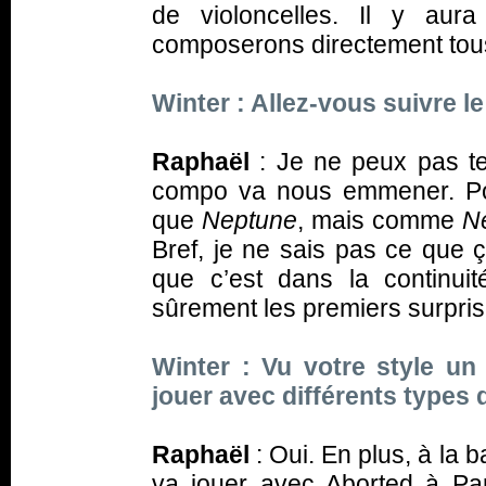
de violoncelles. Il y aur
composerons directement tous
Winter : Allez-vous suivre l
Raphaël
: Je ne peux pas te
compo va nous emmener. Pour 
que
Neptune
, mais comme
N
Bref, je ne sais pas ce que 
que c’est dans la continu
sûrement les premiers surpris p
Winter : Vu votre style u
jouer avec différents types
Raphaël
: Oui. En plus, à la 
va jouer avec Aborted à Paris