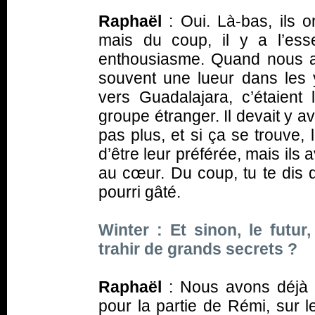
Raphaël
: Oui. Là-bas, ils 
mais du coup, il y a l’ess
enthousiasme. Quand nous ar
souvent une lueur dans les
vers Guadalajara, c’étaient 
groupe étranger. Il devait y a
pas plus, et si ça se trouve,
d’être leur préférée, mais ils
au cœur. Du coup, tu te dis 
pourri gâté.
Winter : Et sinon, le futu
trahir de grands secrets ?
Raphaël
: Nous avons déjà 
pour la partie de Rémi, sur l