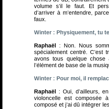
volume s’il le faut. Et per
d’arriver à m’entendre, parc
faux.
Winter : Physiquement, tu 
Raphaël
: Non. Nous somme
spécialement centré. C’est
avons tous quelque chose à
l’élément de base de la musi
Winter : Pour moi, il rempla
Raphaël
: Oui, d’ailleurs, 
violoncelle est composée à
composé et j’ai dû intégrer les