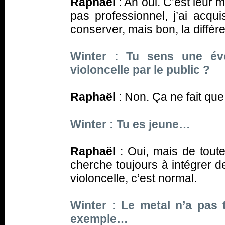
Raphäel
: Ah oui. C’est leur m
pas professionnel, j’ai acqu
conserver, mais bon, la différ
Winter : Tu sens une évo
violoncelle par le public ?
Raphaël
: Non. Ça ne fait qu
Winter : Tu es jeune…
Raphaël
: Oui, mais de tout
cherche toujours à intégrer d
violoncelle, c’est normal.
Winter : Le metal n’a pas 
exemple…