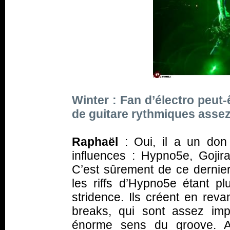
Winter : Fan d’électro peut
de guitare rythmiques ass
Raphaël
: Oui, il a un don 
influences : Hypno5e, Gojira
C’est sûrement de ce dernier
les riffs d’Hypno5e étant p
stridence. Ils créent en rev
breaks, qui sont assez imp
énorme sens du groove. Ap