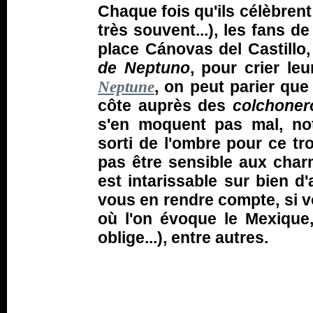
Chaque fois qu'ils célèbren
très souvent...), les fans de
place Cánovas del Castill
de Neptuno
, pour crier le
, on peut parier qu
Neptune
côte auprès des
colchoner
s'en moquent pas mal, not
sorti de l'ombre pour ce tr
pas être sensible aux char
est intarissable sur bien 
vous en rendre compte, si vo
où l'on évoque le Mexique,
oblige...), entre autres.