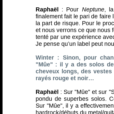
Raphaël
: Pour
Neptune
, l
finalement fait le pari de fa
la part de risque. Pour le pr
et nous verrons ce que nous f
tenté par une expérience avec
Je pense qu’un label peut no
Winter : Sinon, pour chan
"Mûe" : il y a des solos d
cheveux longs, des vestes 
rayés rouge et noir…
Raphaël
: Sur "Mûe" et sur "
pondu de superbes solos. Ce
Sur "Mûe", il y a effectiveme
hardrock/débuts du metal/guit