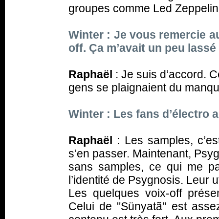
groupes comme Led Zeppelin
Winter : Je vous remercie au
off. Ça m’avait un peu lassé
Raphaël
: Je suis d’accord. C
gens se plaignaient du manqu
Winter : Les fans d’électro
Raphaël
: Les samples, c’est
s’en passer. Maintenant, Psyg
sans samples, ce qui me pa
l’identité de Psygnosis. Leur u
Les quelques voix-off prés
Celui de "Sünyatã" est assez