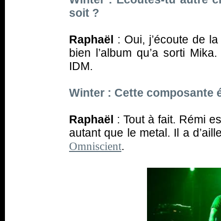
soit ?
Raphaël
: Oui, j’écoute de 
bien l’album qu’a sorti Mika.
IDM.
Winter : Cette composante é
Raphaël
: Tout à fait. Rémi e
autant que le metal. Il a d’ail
.
Omniscient