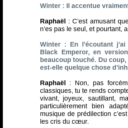
Winter : Il accentue vraimen
Raphaël
: C’est amusant que 
n’es pas le seul, et pourtant,
Winter : En l’écoutant j’
Black Emperor, en version
beaucoup touché. Du coup, j
est-elle quelque chose d’inh
Raphaël
: Non, pas forcé
classiques, tu te rends compte
vivant, joyeux, sautillant, 
particulièrement bien adap
musique de prédilection c’est
les cris du cœur.