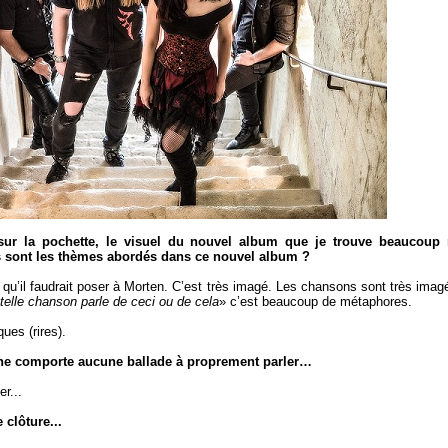
 sur la pochette, le visuel du nouvel album que je trouve beaucou
 sont les thèmes abordés dans ce nouvel album ?
 qu’il faudrait poser à Morten. C’est très imagé. Les chansons sont très imagée
telle chanson parle de ceci ou de cela
» c’est beaucoup de métaphores.
ues (rires).
 ne comporte aucune ballade à proprement parler…
er...
 clôture...