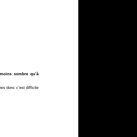
p moins sombre qu’à
s donc c’est difficile