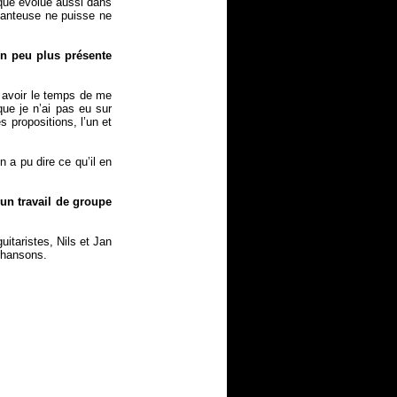
ique évolue aussi dans
hanteuse ne puisse ne
un peu plus présente
 avoir le temps de me
que je n’ai pas eu sur
 propositions, l’un et
 a pu dire ce qu’il en
un travail de groupe
uitaristes, Nils et Jan
chansons.