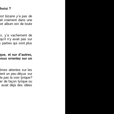
hoisi ?
est bizarre y’a pas de
tait vraiment dans une
Cet album est de toute
is, y’a vachement de
u’il n’y avait pas sur
 parties qui sont plus
ue, et sur d’autres,
vous orientez sur un
mêmes attentes sur les
ient un peu déçus sur
te pas la voix lyrique?
ter de façon lyrique ou
avait déjà des idées