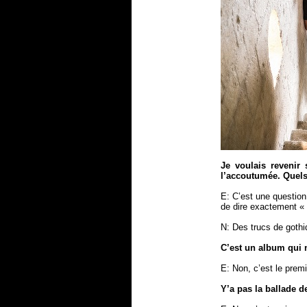
Je voulais revenir
l’accoutumée. Quels
E: C’est une question
de dire exactement «
N: Des trucs de gothiq
C’est un album qui
E: Non, c’est le premi
Y’a pas la ballade de