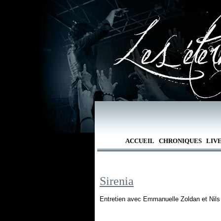
ACCUEIL
CHRONIQUES
LIV
Sirenia
Entretien avec Emmanuelle Zoldan et Nils