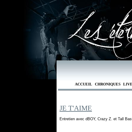
ACCUEIL
CHRONIQUES
LIV
JE T'AIME
Entretien avec dBOY, Crazy Z. et Tall Bas