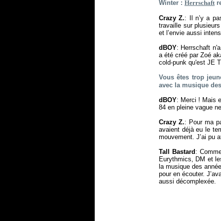
Winter :
Herrschaft
re
Crazy Z.
: Il n’y a p
travaille sur plusieur
et l’envie aussi intens
dBOY
: Herrschaft n'
a été créé par Zoé ak
cold-punk qu'est JE 
Vous êtes trop jeu
avec la musique des
dBOY
: Merci ! Mais 
84 en pleine vague ne
Crazy Z.
: Pour ma pa
avaient déjà eu le te
mouvement. J’ai pu at
Tall Bastard
: Comme 
Eurythmics, DM et les
la musique des années
pour en écouter. J’ava
aussi décomplexée.