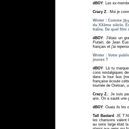
dBOY
: Les ex-membr
Crazy Z
.: Moi je con
Winter : Comme
Hy
du XXème siècle. Est
traîne. De quel film s
dBOY
: J'étais un g
Putain
, de Jean Eusta
français et j'ai repen
Winter : Votre publ
jeunes ?
dBOY
: Là tu marque
cons nostalgiques des
dans le tour bus (me
française écoute cette
tournée de Orelsan, un
Crazy Z.
: Je suis p
ans. On a sauté une g
dBOY
: Ouais ils les 
Tall Bastard
: JE T’A
les chansons valent l
au sens large était la
plaisir aux gens qui fo