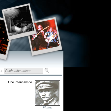
T
Une interview de
Winter