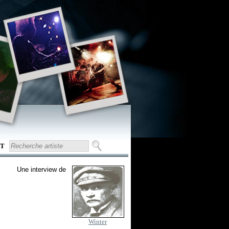
T
Une interview de
Winter