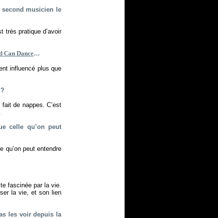
e second musicien le
t très pratique d’avoir
d Can Dance
…
ent influencé plus que
 ?
, fait de nappes. C’est
.
ue celle qu’on peut
e qu’on peut entendre
te fascinée par la vie.
er la vie, et son lien
as les voir depuis la