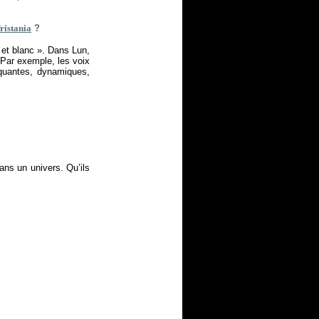
ristania
?
r et blanc ». Dans Lun,
Par exemple, les voix
aquantes, dynamiques,
ans un univers. Qu’ils