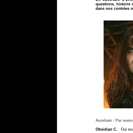
questions, histoire
dans nos contrées mai
Aurelsan : Par exe
Obsidian C.
: Oui ex