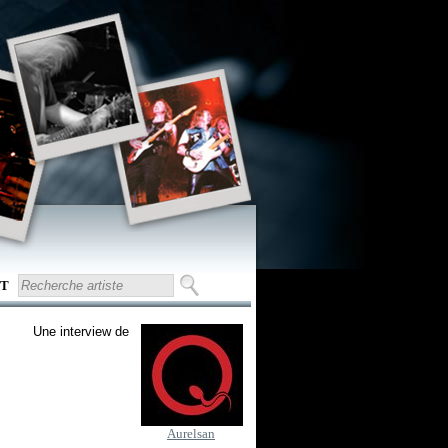
T
Une interview de
Aurelsan