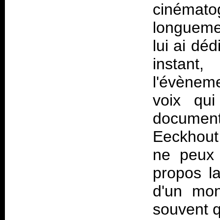
cinémato
longueme
lui ai déd
instant,
l'évèneme
voix qui
documen
Eeckhout
ne peux 
propos l
d'un mo
souvent q