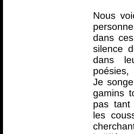
Nous voi
personne
dans ces 
silence 
dans le
poésies, 
Je songe 
gamins t
pas tant
les cous
cherchant