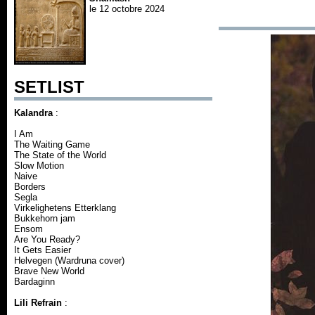
le 12 octobre 2024
SETLIST
Kalandra
:
I Am
The Waiting Game
The State of the World
Slow Motion
Naive
Borders
Segla
Virkelighetens Etterklang
Bukkehorn jam
Ensom
Are You Ready?
It Gets Easier
Helvegen (Wardruna cover)
Brave New World
Bardaginn
Lili Refrain
: