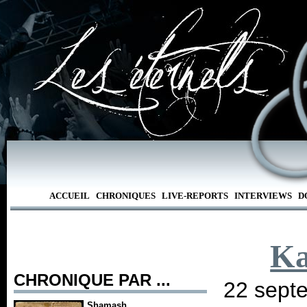
ACCUEIL
CHRONIQUES
LIVE-REPORTS
INTERVIEWS
D
Ka
CHRONIQUE PAR ...
22 sept
Shamash