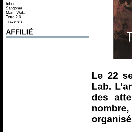
Ichor
Sangoma
Mami Wata
Terra 2.0
Travellers
AFFILIÉ
Le 22 se
Lab. L’a
des atte
nombre
organisé