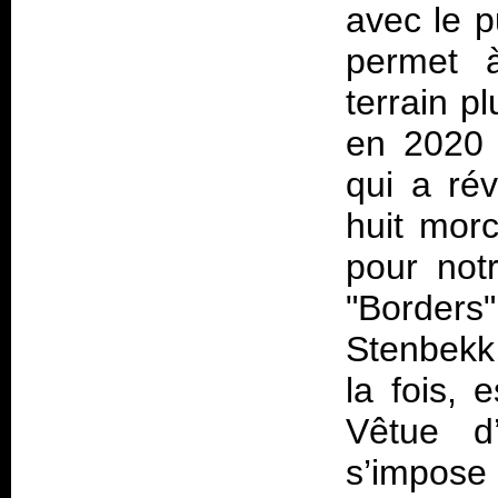
avec le p
permet à
terrain p
en 2020 
qui a ré
huit morc
pour notr
"Borders"
Stenbekk,
la fois, 
Vêtue d
s’impose