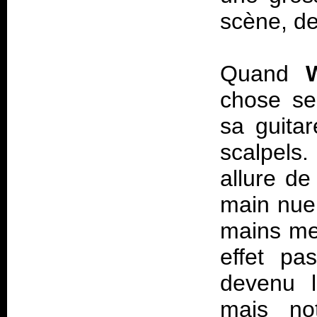
scène, de
Quand
chose se 
sa guita
scalpels.
allure de
main nue.
mains me 
effet pa
devenu l
mais no