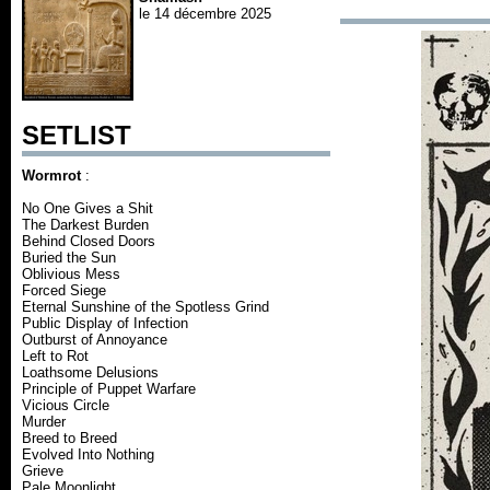
le 14 décembre 2025
SETLIST
Wormrot
:
No One Gives a Shit
The Darkest Burden
Behind Closed Doors
Buried the Sun
Oblivious Mess
Forced Siege
Eternal Sunshine of the Spotless Grind
Public Display of Infection
Outburst of Annoyance
Left to Rot
Loathsome Delusions
Principle of Puppet Warfare
Vicious Circle
Murder
Breed to Breed
Evolved Into Nothing
Grieve
Pale Moonlight