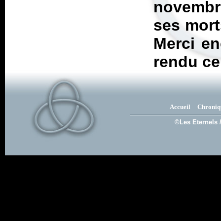
novembr
ses mort
Merci en
rendu ce
Accueil
Chroniq
©Les Eternels 