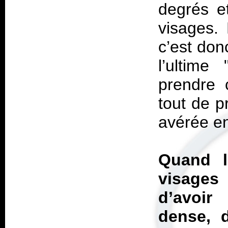
degrés e
visages.
c’est don
l’ultime
prendre 
tout de p
avérée en
Quand l
visages
d’avoir
dense, d