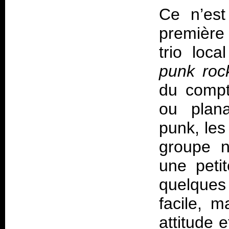
Ce n’est
première 
trio loc
punk roc
du compte
ou plana
punk, les
groupe n
une peti
quelques 
facile, 
attitude 