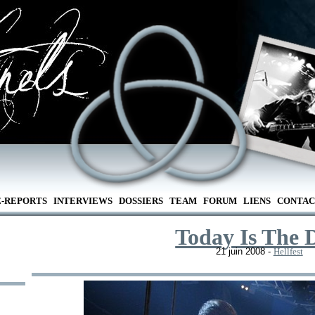
E-REPORTS
INTERVIEWS
DOSSIERS
TEAM
FORUM
LIENS
CONTAC
Today Is The 
21 juin 2008 -
Hellfest