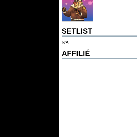
SETLIST
N/A
AFFILIÉ