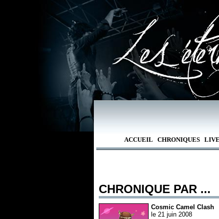
ACCUEIL
CHRONIQUES
LIV
CHRONIQUE PAR ...
Cosmic Camel Clash
le 21 juin 2008