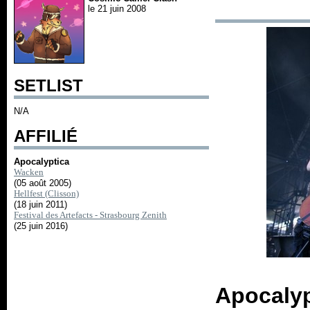
le 21 juin 2008
SETLIST
N/A
AFFILIÉ
Apocalyptica
Wacken
(05 août 2005)
Hellfest (Clisson)
(18 juin 2011)
Festival des Artefacts - Strasbourg Zenith
(25 juin 2016)
Apocaly