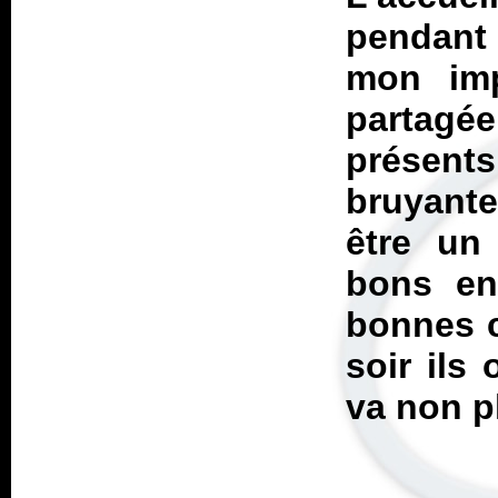
pendant 
mon imp
partagée
présent
bruyante
être un
bons en
bonnes c
soir ils
va non p