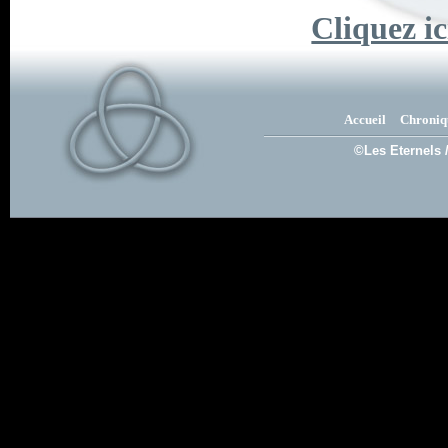
Cliquez ic
Accueil
Chroniq
©Les Eternels 