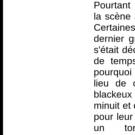
Pourtant 
la scène 
Certaine
dernier g
s'était d
de temps
pourquoi
lieu de 
blackeux
minuit et
pour leur
un tor