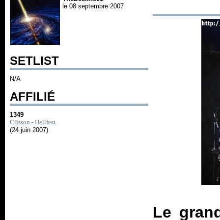
le 08 septembre 2007
SETLIST
N/A
AFFILIÉ
1349
Clisson - Hellfest
(24 juin 2007)
Le grand