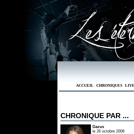
ACCUEIL
CHRONIQUES
LIV
CHRONIQUE PAR ...
Gazus
le 26 octobre 2008