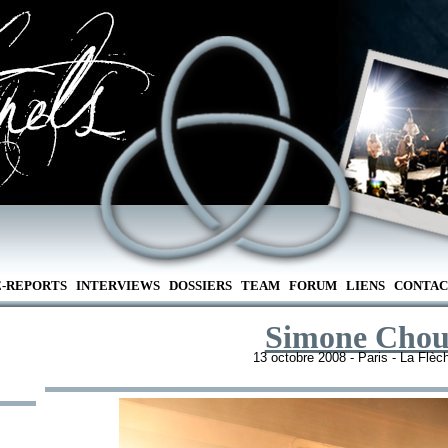
E-REPORTS
INTERVIEWS
DOSSIERS
TEAM
FORUM
LIENS
CONTAC
Simone Chou
13 octobre 2008 - Paris - La Flèc