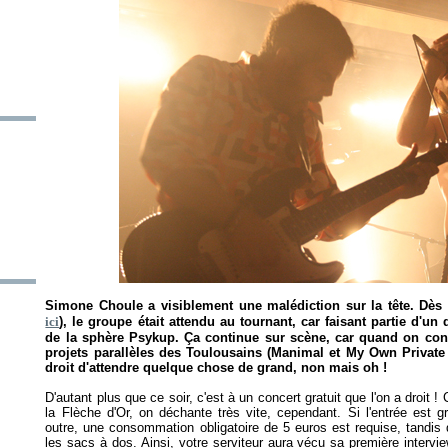
Simone Choule a visiblement une malédiction sur la tête. Dès 
ici
), le groupe était attendu au tournant, car faisant partie d'
de la sphère Psykup. Ça continue sur scène, car quand on conn
projets parallèles des Toulousains (Manimal et My Own Private 
droit d'attendre quelque chose de grand, non mais oh !
D'autant plus que ce soir, c'est à un concert gratuit que l'on a droit ! C
la Flèche d'Or, on déchante très vite, cependant. Si l'entrée est gr
outre, une consommation obligatoire de 5 euros est requise, tandis qu
les sacs à dos. Ainsi, votre serviteur aura vécu sa première interv