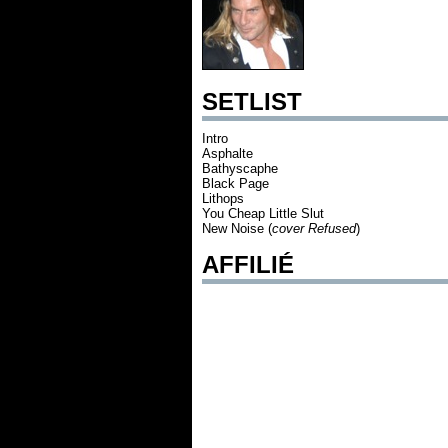
SETLIST
Intro
Asphalte
Bathyscaphe
Black Page
Lithops
You Cheap Little Slut
New Noise (
cover Refused
)
AFFILIÉ