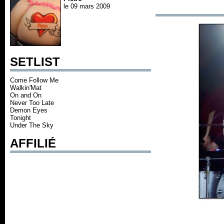
le 09 mars 2009
SETLIST
Come Follow Me
Walkin'Mat
On and On
Never Too Late
Demon Eyes
Tonight
Under The Sky
AFFILIÉ