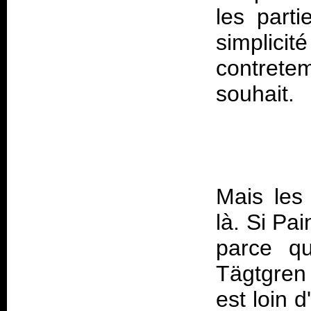
les parti
simplicité
contrete
Mais les 
là. Si Pai
parce qu
Tägtgren
est loin d