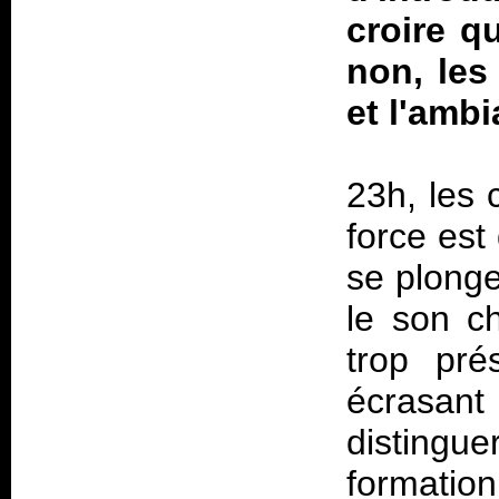
croire q
non, les
et l'ambi
23h, les 
force est 
se plonge
le son c
trop pré
écrasant 
distingue
formation