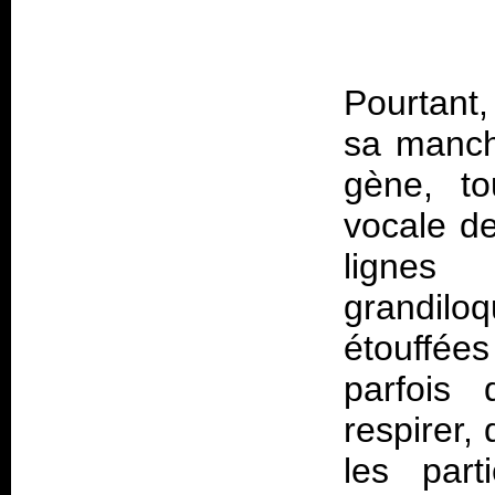
Pourtant,
sa manch
gène, to
vocale de
lignes
grandiloq
étouffées
parfois 
respirer,
les par