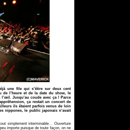
jà une file qui s’étire sur deux cent
 de l’heure et de la date du show, le
s l’œil. Jusqu’au coude avec ça ! Parce
 appréhension, ça restait un concert de
lleurs ils étaient parfois venus de loin
es nippones, le public japonais n’avait
 tout simplement interminable… Ouverture
peu importe puisque de toute façon, on ne