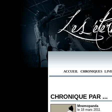
ACCUEIL
CHRONIQUES
LIV
CHRONIQUE PAR ...
Mnemopanda
le 18 mars 2011