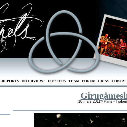
E-REPORTS
INTERVIEWS
DOSSIERS
TEAM
FORUM
LIENS
CONTAC
Girugämes
16 mars 2011 - Paris - Trabe