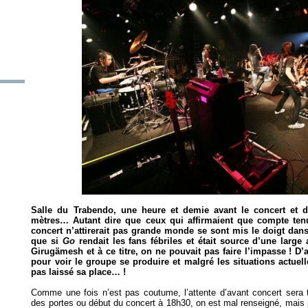
Salle du Trabendo, une heure et demie avant le concert et dé
mètres… Autant dire que ceux qui affirmaient que compte tenu
concert n’attirerait pas grande monde se sont mis le doigt dan
que si
Go
rendait les fans fébriles et était source d’une large
Girugämesh et à ce titre, on ne pouvait pas faire l’impasse ! D’ai
pour voir le groupe se produire et malgré les situations actuell
pas laissé sa place… !
Comme une fois n’est pas coutume, l’attente d’avant concert sera
des portes ou début du concert à 18h30, on est mal renseigné, mais 