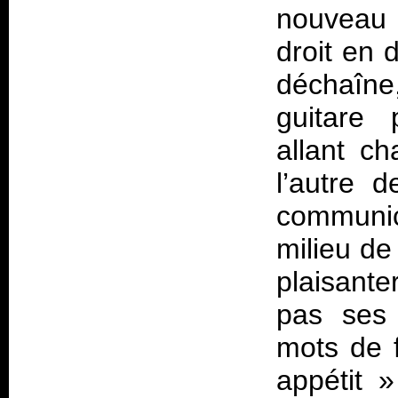
nouveau 
droit en 
déchaîne,
guitare 
allant c
l’autre 
communic
milieu d
plaisant
pas ses 
mots de 
appétit 