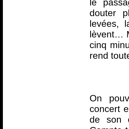
le passa
douter p
levées, 
lèvent… 
cinq minu
rend toute
On pouva
concert e
de son 