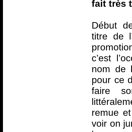
fait très 
Début de
titre de 
promotion
c’est l’o
nom de l
pour ce d
faire 
littéralem
remue et
voir on ju