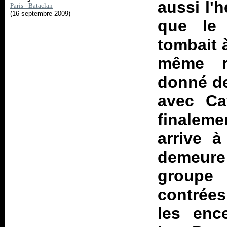
aussi l'h
Paris - Bataclan
(16 septembre 2009)
que le 
tombait 
même ro
donné de
avec Ca
finaleme
arrive à
demeure 
groupe 
contrées
les ence