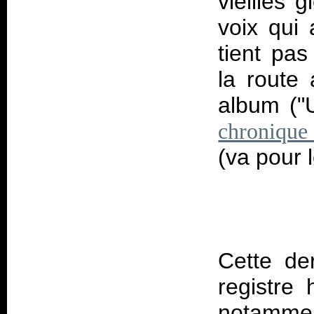
vieilles 
voix qui 
tient pa
la route 
album ("
chronique 
(va pour l
Cette der
registre 
notamment