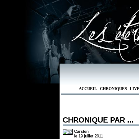
ACCUEIL
CHRONIQUES
LIV
CHRONIQUE PAR ...
Carsten
le 19 juillet 2011