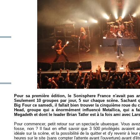
Pour sa première édition, le Sonisphere France n'avait pas
Seulement 10 groupes par jour, 5 sur chaque scène. Sachant q
Big Four ce samedi, il fallait bien trouver la cinquième roue du
Head, groupe qui a énormément influencé Metallica, qui a fait
Megadeth et dont le leader Brian Tatler est à la fois ami avec Lar
Pour commencer, petit retour sur un spectacle ubuesque. Vous avez s
fosse, non ? Il faut en effet savoir que 3 500 privilégiés avaient
idéale sur la scène, et la possibilité de la quitter et d'y revenir à leur 
heures sur le site (sans compter l'attente avant l'ouverture) avant d'