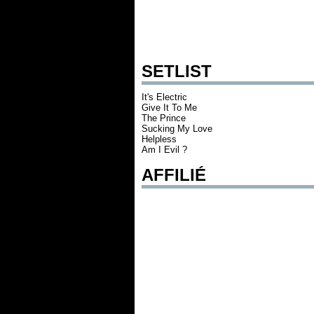
SETLIST
It's Electric
Give It To Me
The Prince
Sucking My Love
Helpless
Am I Evil ?
AFFILIÉ