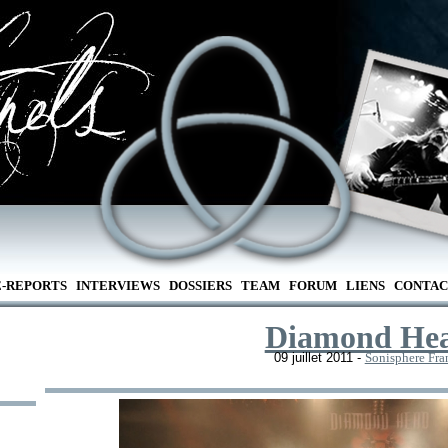
E-REPORTS
INTERVIEWS
DOSSIERS
TEAM
FORUM
LIENS
CONTAC
Diamond He
09 juillet 2011 -
Sonisphere Fra