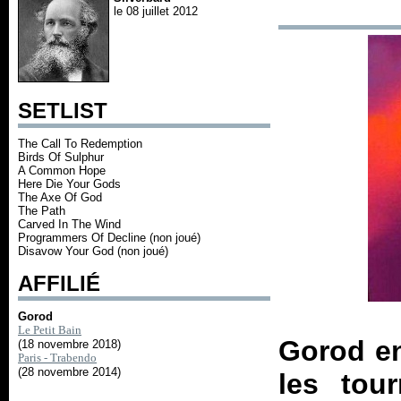
le 08 juillet 2012
SETLIST
The Call To Redemption
Birds Of Sulphur
A Common Hope
Here Die Your Gods
The Axe Of God
The Path
Carved In The Wind
Programmers Of Decline (non joué)
Disavow Your God (non joué)
AFFILIÉ
Gorod
Le Petit Bain
Gorod en
(18 novembre 2018)
Paris - Trabendo
(28 novembre 2014)
les tou