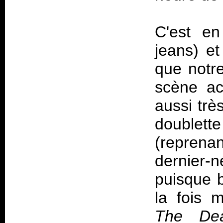
C'est en
jeans) e
que notre
scène ac
aussi trè
doublett
(reprenan
dernier
puisque b
la fois 
The De