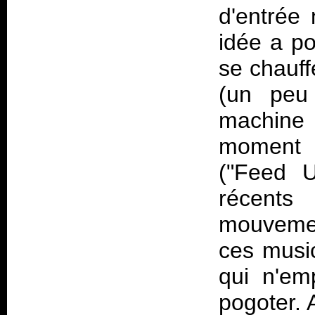
d'entrée
idée a po
se chauff
(un peu
machine 
moment 
("Feed U
récents 
mouveme
ces music
qui n'em
pogoter. 