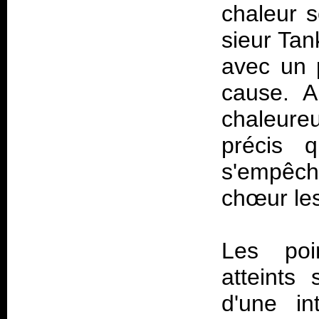
chaleur s
sieur Tan
avec un 
cause. A
chaleure
précis 
s'empêch
chœur les
Les poi
atteints
d'une in