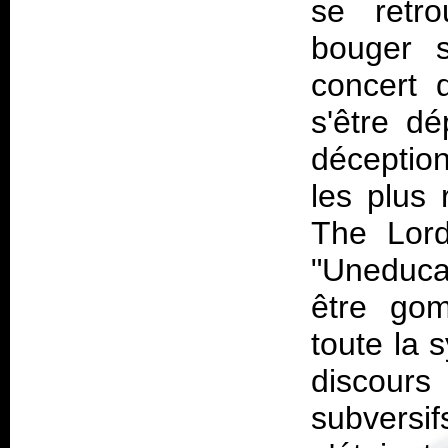
se retr
bouger s
concert 
s'être dé
déception
les plus 
The Lor
"Uneduca
être gom
toute la 
discours
subversi