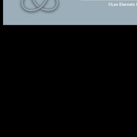
©Les Eternels 