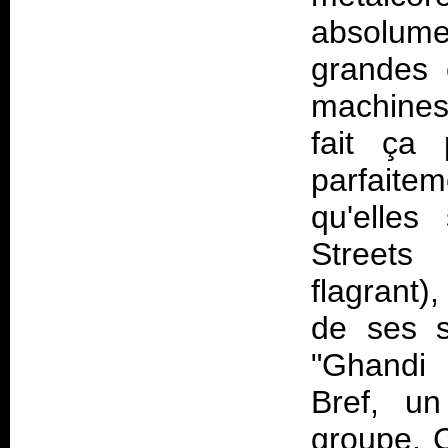
absolume
grandes 
machines,
fait ça
parfaitem
qu'elles
Streets 
flagrant)
de ses s
"Ghandi
Bref, u
groupe. C