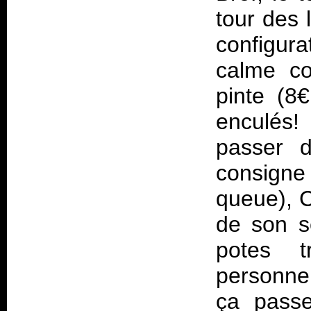
tour des 
configura
calme c
pinte (8
enculés!
passer d
consigne 
queue), C
de son se
potes t
personne
ça passe