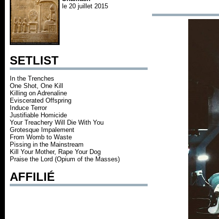
le 20 juillet 2015
SETLIST
In the Trenches
One Shot, One Kill
Killing on Adrenaline
Eviscerated Offspring
Induce Terror
Justifiable Homicide
Your Treachery Will Die With You
Grotesque Impalement
From Womb to Waste
Pissing in the Mainstream
Kill Your Mother, Rape Your Dog
Praise the Lord (Opium of the Masses)
AFFILIÉ