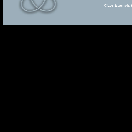
©Les Eternels 