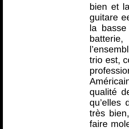
bien et l
guitare e
la basse
batteri
l’ensembl
trio est,
profession
Américai
qualité d
qu’elles 
très bien
faire mol