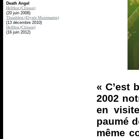
Death Angel
Hellfest (Clisson)
(20 juin 2008)
Thrashfest (Elysée Montmartre)
(13 décembre 2010)
Hellfest (Clisson)
(16 juin 2012)
«
C’est 
2002 not
en visi
paumé de
même co