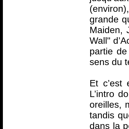
(environ)
grande qu
Maiden, J
Wall" d’A
partie de
sens du 
Et c’est 
L’intro d
oreilles,
tandis qu
dans la p