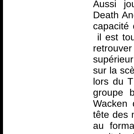
Aussi jo
Death An
capacité
il est t
retrouv
supérieu
sur la sc
lors du 
groupe b
Wacken d
tête des 
au forma