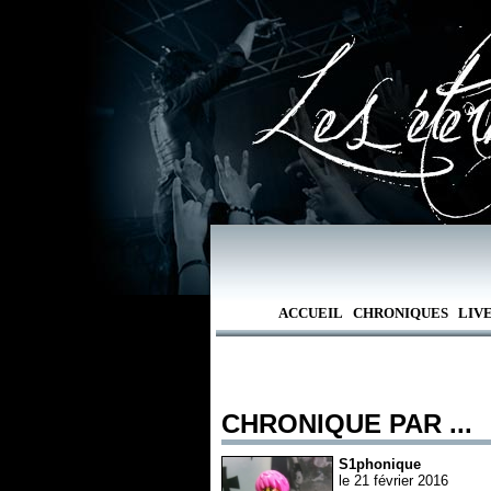
ACCUEIL
CHRONIQUES
LIV
CHRONIQUE PAR ...
S1phonique
le 21 février 2016