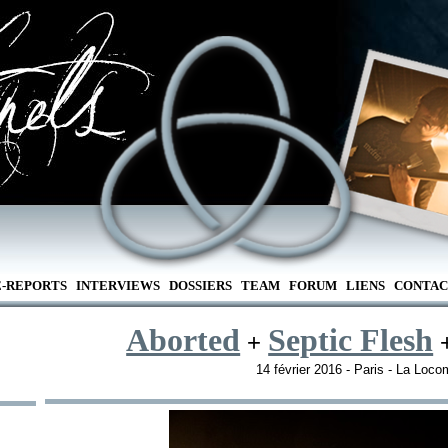
E-REPORTS
INTERVIEWS
DOSSIERS
TEAM
FORUM
LIENS
CONTAC
Aborted
Septic Flesh
+
14 février 2016 - Paris - La Loco